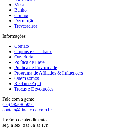
Mesa
Banho
Cortina
Decoração
Travesseiros
Informações
Contato
Cupons e Cashback
Ouvidoria
Política de Frete
Política de Privacidade
Programa de Afiliados & Influencers
Quem somos
Reclame Aqui
Trocas e Devoluções
Fale com a gente
(16) 98208-5091
contato@lindacasa.com.br
Horário de atendimento
seg. a sex. das 8h às 17h