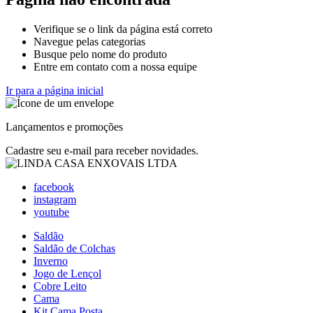
Verifique se o link da página está correto
Navegue pelas categorias
Busque pelo nome do produto
Entre em contato com a nossa equipe
Ir para a página inicial
Lançamentos e promoções
Cadastre seu e-mail para receber novidades.
facebook
instagram
youtube
Saldão
Saldão de Colchas
Inverno
Jogo de Lençol
Cobre Leito
Cama
Kit Cama Posta