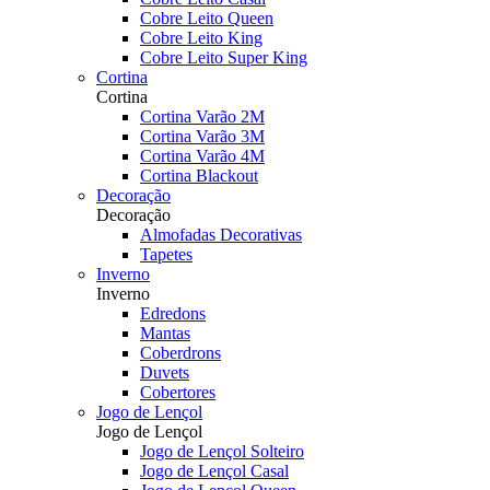
Cobre Leito Queen
Cobre Leito King
Cobre Leito Super King
Cortina
Cortina
Cortina Varão 2M
Cortina Varão 3M
Cortina Varão 4M
Cortina Blackout
Decoração
Decoração
Almofadas Decorativas
Tapetes
Inverno
Inverno
Edredons
Mantas
Coberdrons
Duvets
Cobertores
Jogo de Lençol
Jogo de Lençol
Jogo de Lençol Solteiro
Jogo de Lençol Casal