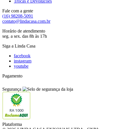
Trocas e Devoluções
Fale com a gente
(16) 98208-5091
contato@lindacasa.com.br
Horário de atendimento
seg. a sex. das 8h às 17h
Siga a Linda Casa
facebook
instagram
youtube
Pagamento
Segurança
RA 1000
Plataforma