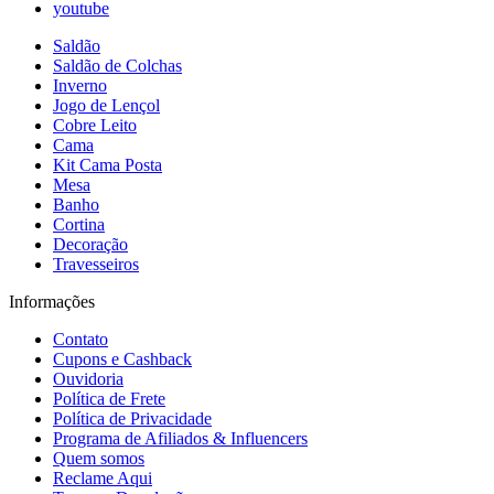
youtube
Saldão
Saldão de Colchas
Inverno
Jogo de Lençol
Cobre Leito
Cama
Kit Cama Posta
Mesa
Banho
Cortina
Decoração
Travesseiros
Informações
Contato
Cupons e Cashback
Ouvidoria
Política de Frete
Política de Privacidade
Programa de Afiliados & Influencers
Quem somos
Reclame Aqui