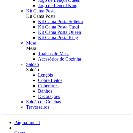
Jogo de Lençol Queen
Jogo de Lençol King
Kit Cama Posta
Kit Cama Posta
Kit Cama Posta Solteiro
Kit Cama Posta Casal
Kit Cama Posta Queen
Kit Cama Posta King
Mesa
Mesa
Toalhas de Mesa
Acessórios de Cozinha
Saldão
Saldão
Lençóis
Cobre Leitos
Cobertores
Banhos
Decorações
Saldão de Colchas
Travesseiros
Página Inicial