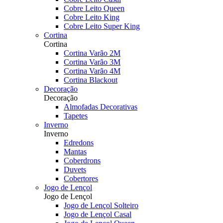
Cobre Leito Queen
Cobre Leito King
Cobre Leito Super King
Cortina
Cortina
Cortina Varão 2M
Cortina Varão 3M
Cortina Varão 4M
Cortina Blackout
Decoração
Decoração
Almofadas Decorativas
Tapetes
Inverno
Inverno
Edredons
Mantas
Coberdrons
Duvets
Cobertores
Jogo de Lençol
Jogo de Lençol
Jogo de Lençol Solteiro
Jogo de Lençol Casal