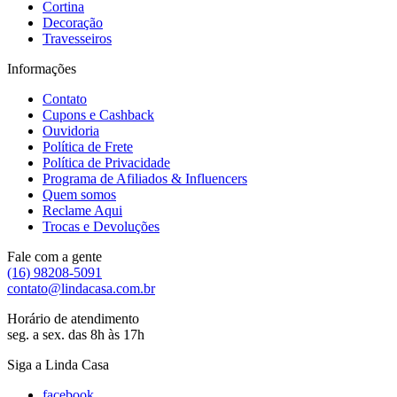
Cortina
Decoração
Travesseiros
Informações
Contato
Cupons e Cashback
Ouvidoria
Política de Frete
Política de Privacidade
Programa de Afiliados & Influencers
Quem somos
Reclame Aqui
Trocas e Devoluções
Fale com a gente
(16) 98208-5091
contato@lindacasa.com.br
Horário de atendimento
seg. a sex. das 8h às 17h
Siga a Linda Casa
facebook