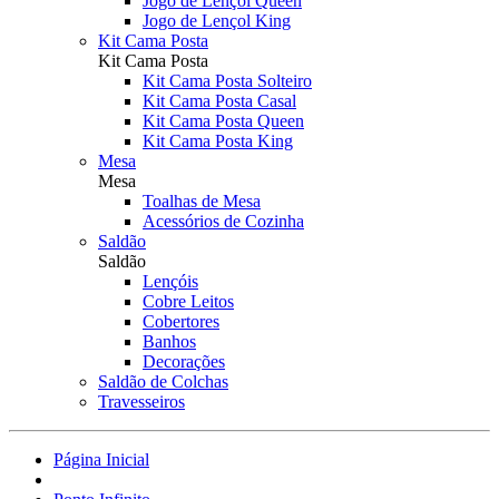
Jogo de Lençol Queen
Jogo de Lençol King
Kit Cama Posta
Kit Cama Posta
Kit Cama Posta Solteiro
Kit Cama Posta Casal
Kit Cama Posta Queen
Kit Cama Posta King
Mesa
Mesa
Toalhas de Mesa
Acessórios de Cozinha
Saldão
Saldão
Lençóis
Cobre Leitos
Cobertores
Banhos
Decorações
Saldão de Colchas
Travesseiros
Página Inicial