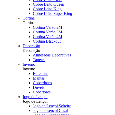
Cobre Leito Queen
Cobre Leito King
Cobre Leito Super King
Cortina
Cortina
Cortina Varão 2M
Cortina Varão 3M
Cortina Varão 4M
Cortina Blackout
Decoração
Decoração
Almofadas Decorativas
Tapetes
Inverno
Inverno
Edredons
Mantas
Coberdrons
Duvets
Cobertores
Jogo de Lençol
Jogo de Lençol
Jogo de Lençol Solteiro
Jogo de Lençol Casal