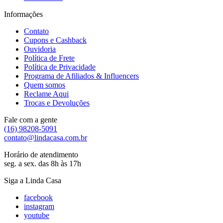
Informações
Contato
Cupons e Cashback
Ouvidoria
Política de Frete
Política de Privacidade
Programa de Afiliados & Influencers
Quem somos
Reclame Aqui
Trocas e Devoluções
Fale com a gente
(16) 98208-5091
contato@lindacasa.com.br
Horário de atendimento
seg. a sex. das 8h às 17h
Siga a Linda Casa
facebook
instagram
youtube