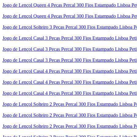
Jogo de Lençol Queen 4 Peças Percal 300 Fios Estampado Lisboa Pet
Jogo de Lençol Queen 4 Peças Percal 300 Fios Estampado Lisboa Pe
Jogo de Lençol Solteiro 3 Peças Percal 300 Fios Estampado Lisboa P
Jogo de Lençol Casal 3 Peças Percal 300 Fios Estampado Lisboa Peti
Jogo de Lençol Casal 3 Peças Percal 300 Fios Estampado Lisboa Pet
Jogo de Lençol Casal 3 Peças Percal 300 Fios Estampado Lisboa Pet
Jogo de Lençol Casal 4 Peças Percal 300 Fios Estampado Lisboa Peti
Jogo de Lençol Casal 4 Peças Percal 300 Fios Estampado Lisboa Pet
Jogo de Lençol Casal 4 Peças Percal 300 Fios Estampado Lisboa Pet
Jogo de Lençol Solteiro 2 Peças Percal 300 Fios Estampado Lisboa P
Jogo de Lençol Solteiro 2 Peças Percal 300 Fios Estampado Lisboa P
Jogo de Lençol Solteiro 2 Peças Percal 300 Fios Estampado Lisboa P