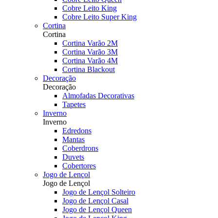
Cobre Leito King
Cobre Leito Super King
Cortina
Cortina
Cortina Varão 2M
Cortina Varão 3M
Cortina Varão 4M
Cortina Blackout
Decoração
Decoração
Almofadas Decorativas
Tapetes
Inverno
Inverno
Edredons
Mantas
Coberdrons
Duvets
Cobertores
Jogo de Lençol
Jogo de Lençol
Jogo de Lençol Solteiro
Jogo de Lençol Casal
Jogo de Lençol Queen