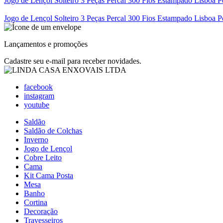
Jogo de Lençol Solteiro 3 Peças Percal 300 Fios Estampado Lisboa P
Jogo de Lençol Solteiro 3 Peças Percal 300 Fios Estampado Lisboa P
Lançamentos e promoções
Cadastre seu e-mail para receber novidades.
facebook
instagram
youtube
Saldão
Saldão de Colchas
Inverno
Jogo de Lençol
Cobre Leito
Cama
Kit Cama Posta
Mesa
Banho
Cortina
Decoração
Travesseiros