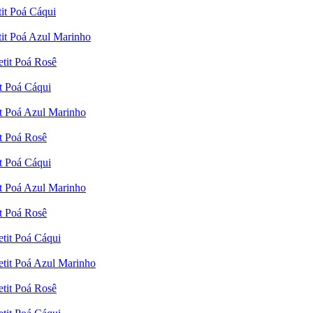
it Poá Cáqui
tit Poá Azul Marinho
etit Poá Rosê
t Poá Cáqui
it Poá Azul Marinho
it Poá Rosê
t Poá Cáqui
it Poá Azul Marinho
it Poá Rosê
etit Poá Cáqui
etit Poá Azul Marinho
etit Poá Rosê