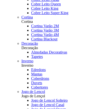
Cobre Leito Queen
Cobre Leito King
Cobre Leito Super King
Cortina
Cortina
Cortina Varão 2M
Cortina Varão 3M
Cortina Varão 4M
Cortina Blackout
Decoração
Decoração
Almofadas Decorativas
Tapetes
Inverno
Inverno
Edredons
Mantas
Coberdrons
Duvets
Cobertores
Jogo de Lençol
Jogo de Lençol
Jogo de Lençol Solteiro
Jogo de Lençol Casal