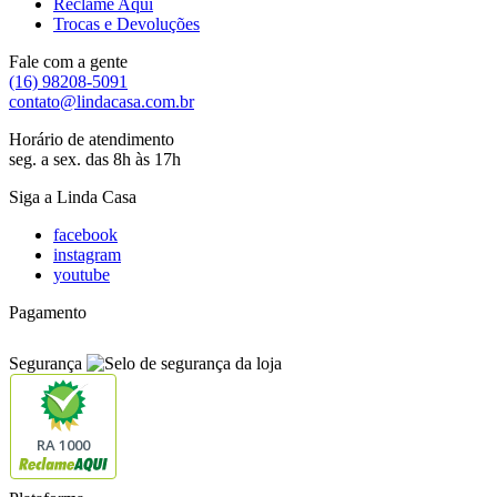
Reclame Aqui
Trocas e Devoluções
Fale com a gente
(16) 98208-5091
contato@lindacasa.com.br
Horário de atendimento
seg. a sex. das 8h às 17h
Siga a Linda Casa
facebook
instagram
youtube
Pagamento
Segurança
RA 1000