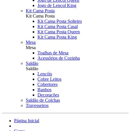
Jogo de Lençol Queen
Jogo de Lençol King
Kit Cama Posta
Kit Cama Posta
Kit Cama Posta Solteiro
Kit Cama Posta Casal
Kit Cama Posta Queen
Kit Cama Posta King
Mesa
Mesa
Toalhas de Mesa
Acessórios de Cozinha
Saldão
Saldão
Lençóis
Cobre Leitos
Cobertores
Banhos
Decorações
Saldão de Colchas
Travesseiros
Página Inicial