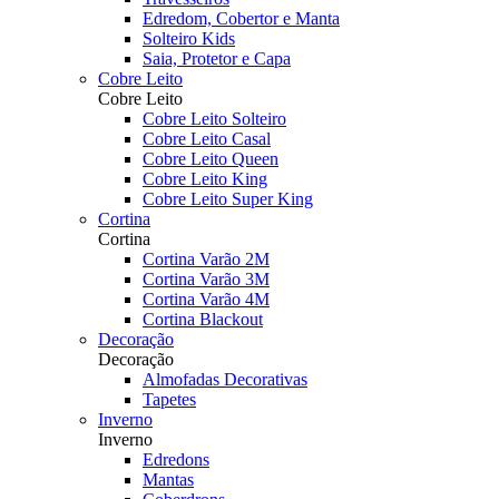
Edredom, Cobertor e Manta
Solteiro Kids
Saia, Protetor e Capa
Cobre Leito
Cobre Leito
Cobre Leito Solteiro
Cobre Leito Casal
Cobre Leito Queen
Cobre Leito King
Cobre Leito Super King
Cortina
Cortina
Cortina Varão 2M
Cortina Varão 3M
Cortina Varão 4M
Cortina Blackout
Decoração
Decoração
Almofadas Decorativas
Tapetes
Inverno
Inverno
Edredons
Mantas