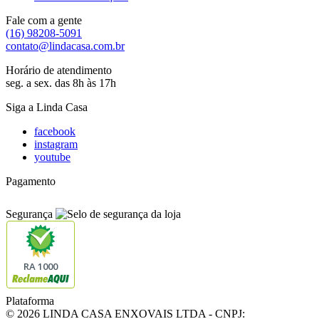
Fale com a gente
(16) 98208-5091
contato@lindacasa.com.br
Horário de atendimento
seg. a sex. das 8h às 17h
Siga a Linda Casa
facebook
instagram
youtube
Pagamento
Segurança
RA 1000
Plataforma
© 2026 LINDA CASA ENXOVAIS LTDA
- CNPJ: