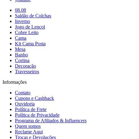
08.08
Saldão de Colchas
Inverno
Jogo de Lençol
Cobre Leito
Cama
Kit Cama Posta
Mesa
Banho
Cortina
Decoração
Travesseiros
Informações
Contato
Cupons e Cashback
Ouvidoria
Política de Frete
Política de Privacidade
Programa de Afiliados & Influencers
Quem somos
Reclame Aqui
Trocas e Devoluções