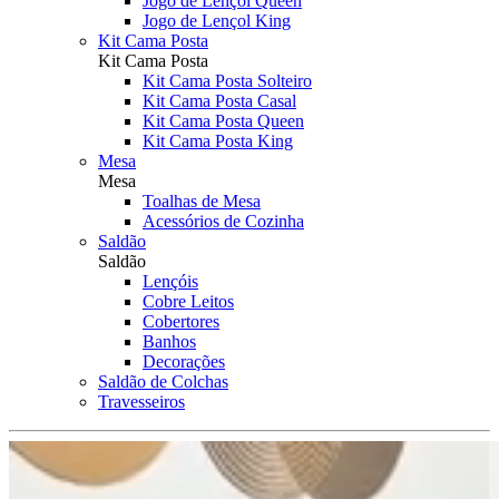
Jogo de Lençol Queen
Jogo de Lençol King
Kit Cama Posta
Kit Cama Posta
Kit Cama Posta Solteiro
Kit Cama Posta Casal
Kit Cama Posta Queen
Kit Cama Posta King
Mesa
Mesa
Toalhas de Mesa
Acessórios de Cozinha
Saldão
Saldão
Lençóis
Cobre Leitos
Cobertores
Banhos
Decorações
Saldão de Colchas
Travesseiros