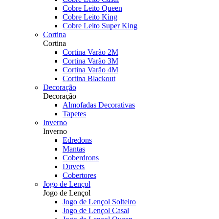
Cobre Leito Queen
Cobre Leito King
Cobre Leito Super King
Cortina
Cortina
Cortina Varão 2M
Cortina Varão 3M
Cortina Varão 4M
Cortina Blackout
Decoração
Decoração
Almofadas Decorativas
Tapetes
Inverno
Inverno
Edredons
Mantas
Coberdrons
Duvets
Cobertores
Jogo de Lençol
Jogo de Lençol
Jogo de Lençol Solteiro
Jogo de Lençol Casal