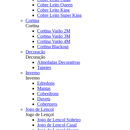
Cobre Leito Queen
Cobre Leito King
Cobre Leito Super King
Cortina
Cortina
Cortina Varão 2M
Cortina Varão 3M
Cortina Varão 4M
Cortina Blackout
Decoração
Decoração
Almofadas Decorativas
Tapetes
Inverno
Inverno
Edredons
Mantas
Coberdrons
Duvets
Cobertores
Jogo de Lençol
Jogo de Lençol
Jogo de Lençol Solteiro
Jogo de Lençol Casal