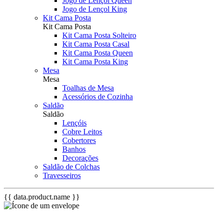
Jogo de Lençol Queen
Jogo de Lençol King
Kit Cama Posta
Kit Cama Posta
Kit Cama Posta Solteiro
Kit Cama Posta Casal
Kit Cama Posta Queen
Kit Cama Posta King
Mesa
Mesa
Toalhas de Mesa
Acessórios de Cozinha
Saldão
Saldão
Lençóis
Cobre Leitos
Cobertores
Banhos
Decorações
Saldão de Colchas
Travesseiros
{{ data.product.name }}