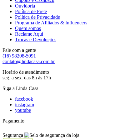
Cupons e Cashback
Ouvidoria
Política de Frete
Política de Privacidade
Programa de Afiliados & Influencers
Quem somos
Reclame Aqui
Trocas e Devoluções
Fale com a gente
(16) 98208-5091
contato@lindacasa.com.br
Horário de atendimento
seg. a sex. das 8h às 17h
Siga a Linda Casa
facebook
instagram
youtube
Pagamento
Segurança