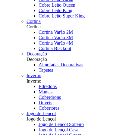
Cobre Leito Queen
Cobre Leito King
Cobre Leito Super King
Cortina
Cortina
Cortina Varão 2M
Cortina Varão 3M
Cortina Varão 4M
Cortina Blackout
Decoração
Decoração
Almofadas Decorativas
Tapetes
Inverno
Inverno
Edredons
Mantas
Coberdrons
Duvets
Cobertores
Jogo de Lençol
Jogo de Lençol
Jogo de Lençol Solteiro
Jogo de Lençol Casal