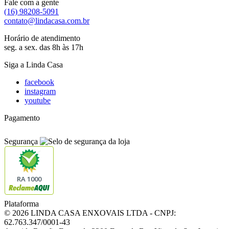
Fale com a gente
(16) 98208-5091
contato@lindacasa.com.br
Horário de atendimento
seg. a sex. das 8h às 17h
Siga a Linda Casa
facebook
instagram
youtube
Pagamento
Segurança
RA 1000
Plataforma
© 2026 LINDA CASA ENXOVAIS LTDA
- CNPJ:
62.763.347/0001-43