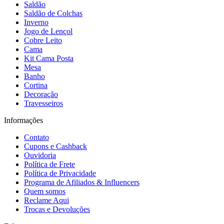
Saldão
Saldão de Colchas
Inverno
Jogo de Lençol
Cobre Leito
Cama
Kit Cama Posta
Mesa
Banho
Cortina
Decoração
Travesseiros
Informações
Contato
Cupons e Cashback
Ouvidoria
Política de Frete
Política de Privacidade
Programa de Afiliados & Influencers
Quem somos
Reclame Aqui
Trocas e Devoluções