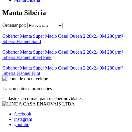
Manta Sibéria
Manta Sibéria
Ordenar por:
Cobertor Manta Super Macio Casal Queen 2,20x2,40M 280g/m²
Sibéria Flannel Sand
Cobertor Manta Super Macio Casal Queen 2,20x2,40M 280g/m²
Sibéria Flannel Sheel Pink
Cobertor Manta Super Macio Casal Queen 2,20x2,40M 280g/m²
Sibéria Flannel Flint
Lançamentos e promoções
Cadastre seu e-mail para receber novidades.
facebook
instagram
youtube