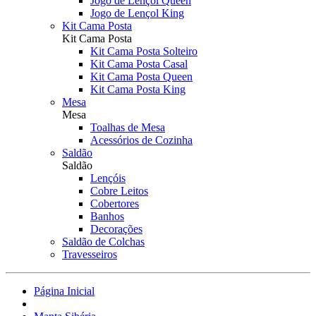
Jogo de Lençol Queen
Jogo de Lençol King
Kit Cama Posta
Kit Cama Posta
Kit Cama Posta Solteiro
Kit Cama Posta Casal
Kit Cama Posta Queen
Kit Cama Posta King
Mesa
Mesa
Toalhas de Mesa
Acessórios de Cozinha
Saldão
Saldão
Lençóis
Cobre Leitos
Cobertores
Banhos
Decorações
Saldão de Colchas
Travesseiros
Página Inicial