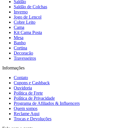
Saldão
Saldão de Colchas
Inverno
Jogo de Lençol
Cobre Leito
Cama
Kit Cama Posta
Mesa
Banho
Cortina
Decoração
Travesseiros
Informações
Contato
Cupons e Cashback
Ouvidoria
Política de Frete
Política de Privacidade
Programa de Afiliados & Influencers
Quem somos
Reclame Aqui
Trocas e Devoluções