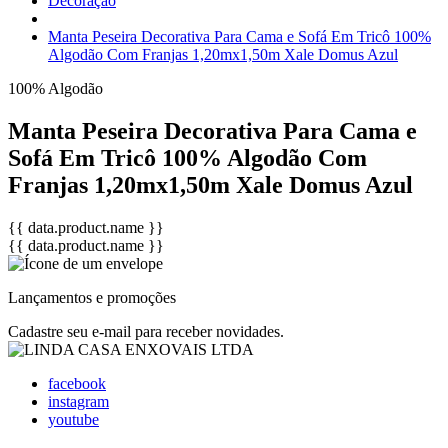
Decoração
Manta Peseira Decorativa Para Cama e Sofá Em Tricô 100%
Algodão Com Franjas 1,20mx1,50m Xale Domus Azul
100% Algodão
Manta Peseira Decorativa Para Cama e
Sofá Em Tricô 100% Algodão Com
Franjas 1,20mx1,50m Xale Domus Azul
{{ data.product.name }}
{{ data.product.name }}
Lançamentos e promoções
Cadastre seu e-mail para receber novidades.
facebook
instagram
youtube