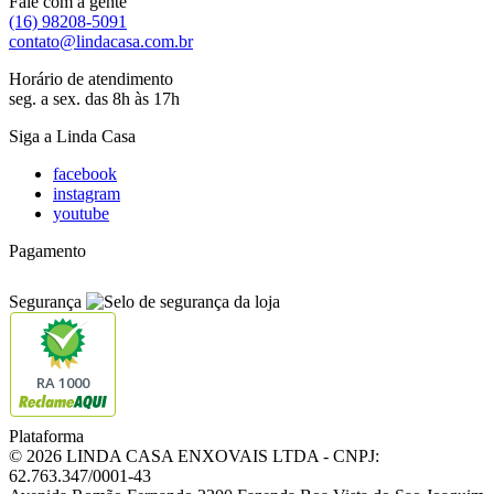
Fale com a gente
(16) 98208-5091
contato@lindacasa.com.br
Horário de atendimento
seg. a sex. das 8h às 17h
Siga a Linda Casa
facebook
instagram
youtube
Pagamento
Segurança
RA 1000
Plataforma
© 2026 LINDA CASA ENXOVAIS LTDA
- CNPJ:
62.763.347/0001-43