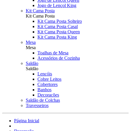
Jogo de Lençol Queen
Jogo de Lençol King
Kit Cama Posta
Kit Cama Posta
Kit Cama Posta Solteiro
Kit Cama Posta Casal
Kit Cama Posta Queen
Kit Cama Posta King
Mesa
Mesa
Toalhas de Mesa
Acessórios de Cozinha
Saldão
Saldão
Lençóis
Cobre Leitos
Cobertores
Banhos
Decorações
Saldão de Colchas
Travesseiros
Página Inicial