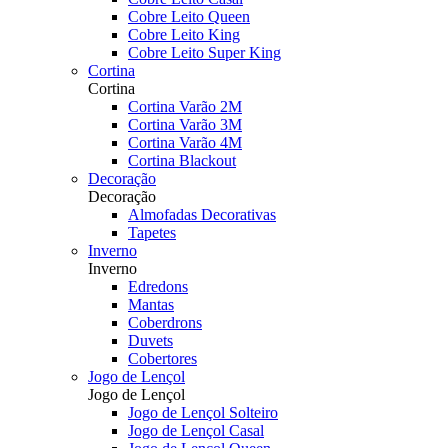
Cobre Leito Queen
Cobre Leito King
Cobre Leito Super King
Cortina
Cortina
Cortina Varão 2M
Cortina Varão 3M
Cortina Varão 4M
Cortina Blackout
Decoração
Decoração
Almofadas Decorativas
Tapetes
Inverno
Inverno
Edredons
Mantas
Coberdrons
Duvets
Cobertores
Jogo de Lençol
Jogo de Lençol
Jogo de Lençol Solteiro
Jogo de Lençol Casal