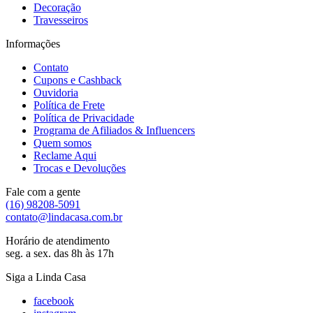
Decoração
Travesseiros
Informações
Contato
Cupons e Cashback
Ouvidoria
Política de Frete
Política de Privacidade
Programa de Afiliados & Influencers
Quem somos
Reclame Aqui
Trocas e Devoluções
Fale com a gente
(16) 98208-5091
contato@lindacasa.com.br
Horário de atendimento
seg. a sex. das 8h às 17h
Siga a Linda Casa
facebook