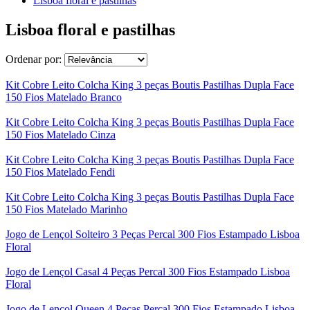
Lisboa floral e pastilhas
Lisboa floral e pastilhas
Ordenar por:
Kit Cobre Leito Colcha King 3 peças Boutis Pastilhas Dupla Face
150 Fios Matelado Branco
Kit Cobre Leito Colcha King 3 peças Boutis Pastilhas Dupla Face
150 Fios Matelado Cinza
Kit Cobre Leito Colcha King 3 peças Boutis Pastilhas Dupla Face
150 Fios Matelado Fendi
Kit Cobre Leito Colcha King 3 peças Boutis Pastilhas Dupla Face
150 Fios Matelado Marinho
Jogo de Lençol Solteiro 3 Peças Percal 300 Fios Estampado Lisboa
Floral
Jogo de Lençol Casal 4 Peças Percal 300 Fios Estampado Lisboa
Floral
Jogo de Lençol Queen 4 Peças Percal 300 Fios Estampado Lisboa