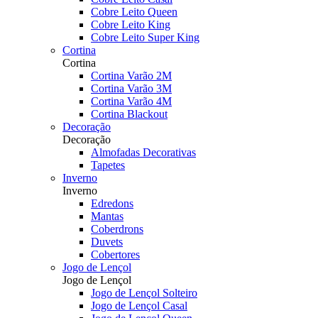
Cobre Leito Queen
Cobre Leito King
Cobre Leito Super King
Cortina
Cortina
Cortina Varão 2M
Cortina Varão 3M
Cortina Varão 4M
Cortina Blackout
Decoração
Decoração
Almofadas Decorativas
Tapetes
Inverno
Inverno
Edredons
Mantas
Coberdrons
Duvets
Cobertores
Jogo de Lençol
Jogo de Lençol
Jogo de Lençol Solteiro
Jogo de Lençol Casal