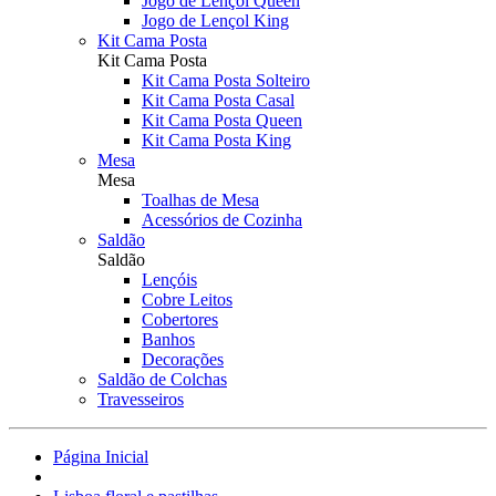
Jogo de Lençol Queen
Jogo de Lençol King
Kit Cama Posta
Kit Cama Posta
Kit Cama Posta Solteiro
Kit Cama Posta Casal
Kit Cama Posta Queen
Kit Cama Posta King
Mesa
Mesa
Toalhas de Mesa
Acessórios de Cozinha
Saldão
Saldão
Lençóis
Cobre Leitos
Cobertores
Banhos
Decorações
Saldão de Colchas
Travesseiros
Página Inicial