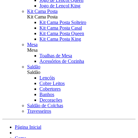
Jogo de Lençol Queen
Jogo de Lençol King
Kit Cama Posta
Kit Cama Posta
Kit Cama Posta Solteiro
Kit Cama Posta Casal
Kit Cama Posta Queen
Kit Cama Posta King
Mesa
Mesa
Toalhas de Mesa
Acessórios de Cozinha
Saldão
Saldão
Lençóis
Cobre Leitos
Cobertores
Banhos
Decorações
Saldão de Colchas
Travesseiros
Página Inicial