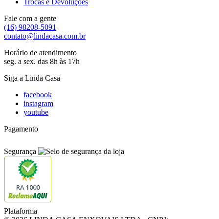
Trocas e Devoluções
Fale com a gente
(16) 98208-5091
contato@lindacasa.com.br
Horário de atendimento
seg. a sex. das 8h às 17h
Siga a Linda Casa
facebook
instagram
youtube
Pagamento
Segurança
RA 1000
Plataforma