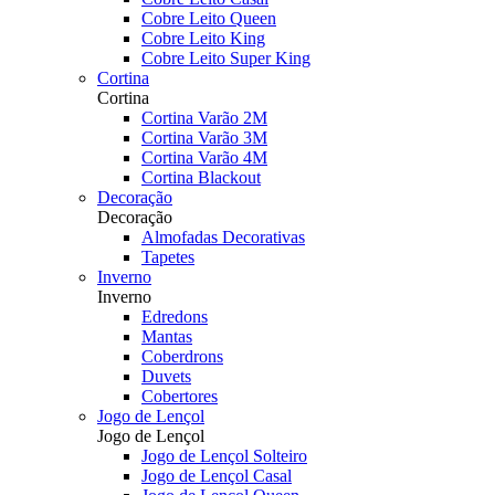
Cobre Leito Queen
Cobre Leito King
Cobre Leito Super King
Cortina
Cortina
Cortina Varão 2M
Cortina Varão 3M
Cortina Varão 4M
Cortina Blackout
Decoração
Decoração
Almofadas Decorativas
Tapetes
Inverno
Inverno
Edredons
Mantas
Coberdrons
Duvets
Cobertores
Jogo de Lençol
Jogo de Lençol
Jogo de Lençol Solteiro
Jogo de Lençol Casal