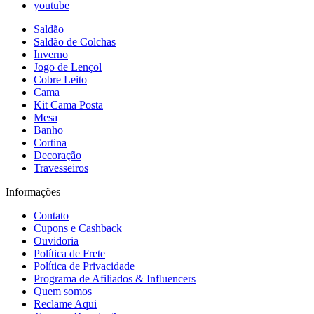
youtube
Saldão
Saldão de Colchas
Inverno
Jogo de Lençol
Cobre Leito
Cama
Kit Cama Posta
Mesa
Banho
Cortina
Decoração
Travesseiros
Informações
Contato
Cupons e Cashback
Ouvidoria
Política de Frete
Política de Privacidade
Programa de Afiliados & Influencers
Quem somos
Reclame Aqui