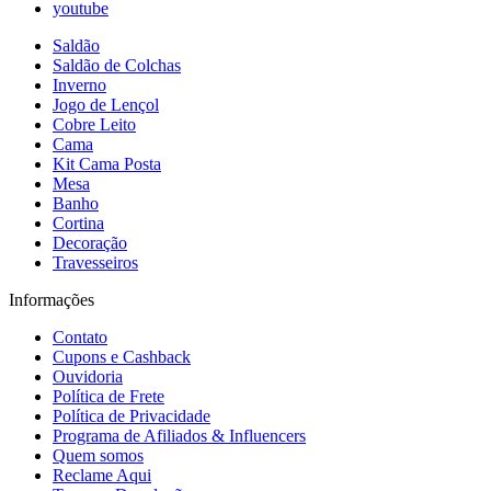
youtube
Saldão
Saldão de Colchas
Inverno
Jogo de Lençol
Cobre Leito
Cama
Kit Cama Posta
Mesa
Banho
Cortina
Decoração
Travesseiros
Informações
Contato
Cupons e Cashback
Ouvidoria
Política de Frete
Política de Privacidade
Programa de Afiliados & Influencers
Quem somos
Reclame Aqui