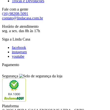
Trocas e Devoluções
Fale com a gente
(16) 98208-5091
contato@lindacasa.com.br
Horário de atendimento
seg. a sex. das 8h às 17h
Siga a Linda Casa
facebook
instagram
youtube
Pagamento
Segurança
RA 1000
Plataforma