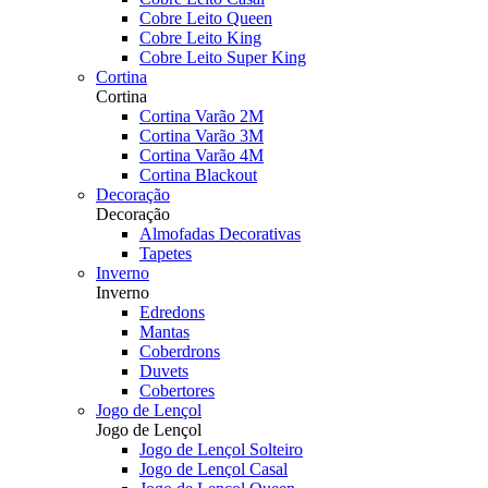
Cobre Leito Queen
Cobre Leito King
Cobre Leito Super King
Cortina
Cortina
Cortina Varão 2M
Cortina Varão 3M
Cortina Varão 4M
Cortina Blackout
Decoração
Decoração
Almofadas Decorativas
Tapetes
Inverno
Inverno
Edredons
Mantas
Coberdrons
Duvets
Cobertores
Jogo de Lençol
Jogo de Lençol
Jogo de Lençol Solteiro
Jogo de Lençol Casal