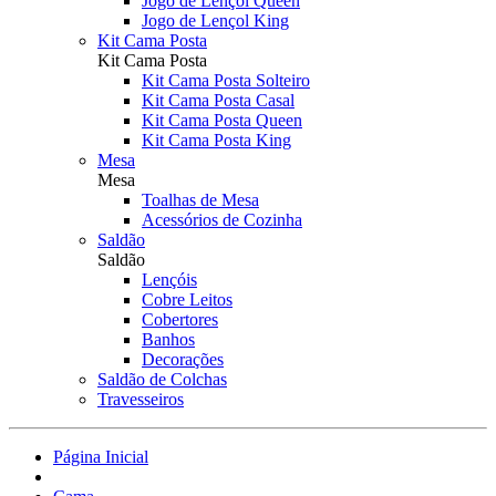
Jogo de Lençol Queen
Jogo de Lençol King
Kit Cama Posta
Kit Cama Posta
Kit Cama Posta Solteiro
Kit Cama Posta Casal
Kit Cama Posta Queen
Kit Cama Posta King
Mesa
Mesa
Toalhas de Mesa
Acessórios de Cozinha
Saldão
Saldão
Lençóis
Cobre Leitos
Cobertores
Banhos
Decorações
Saldão de Colchas
Travesseiros
Página Inicial