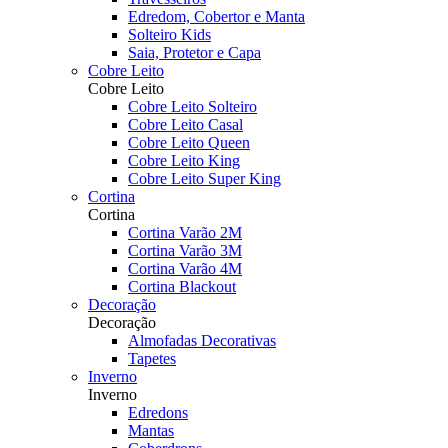
Edredom, Cobertor e Manta
Solteiro Kids
Saia, Protetor e Capa
Cobre Leito
Cobre Leito
Cobre Leito Solteiro
Cobre Leito Casal
Cobre Leito Queen
Cobre Leito King
Cobre Leito Super King
Cortina
Cortina
Cortina Varão 2M
Cortina Varão 3M
Cortina Varão 4M
Cortina Blackout
Decoração
Decoração
Almofadas Decorativas
Tapetes
Inverno
Inverno
Edredons
Mantas