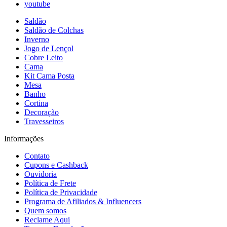
youtube
Saldão
Saldão de Colchas
Inverno
Jogo de Lençol
Cobre Leito
Cama
Kit Cama Posta
Mesa
Banho
Cortina
Decoração
Travesseiros
Informações
Contato
Cupons e Cashback
Ouvidoria
Política de Frete
Política de Privacidade
Programa de Afiliados & Influencers
Quem somos
Reclame Aqui