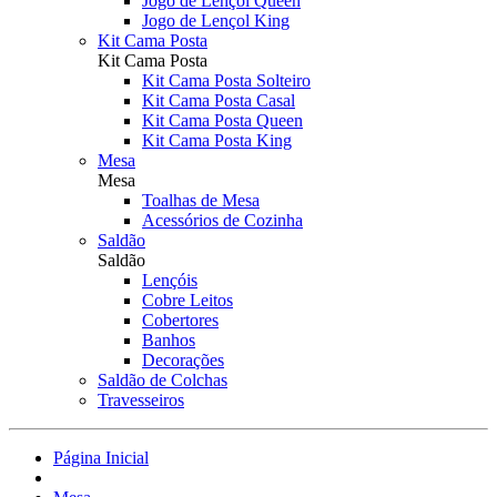
Jogo de Lençol Queen
Jogo de Lençol King
Kit Cama Posta
Kit Cama Posta
Kit Cama Posta Solteiro
Kit Cama Posta Casal
Kit Cama Posta Queen
Kit Cama Posta King
Mesa
Mesa
Toalhas de Mesa
Acessórios de Cozinha
Saldão
Saldão
Lençóis
Cobre Leitos
Cobertores
Banhos
Decorações
Saldão de Colchas
Travesseiros
Página Inicial