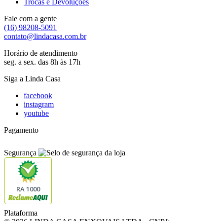
Trocas e Devoluções
Fale com a gente
(16) 98208-5091
contato@lindacasa.com.br
Horário de atendimento
seg. a sex. das 8h às 17h
Siga a Linda Casa
facebook
instagram
youtube
Pagamento
Segurança
RA 1000
Plataforma