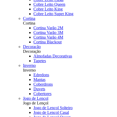
Cobre Leito Queen
Cobre Leito King
Cobre Leito Super King
Cortina
Cortina
Cortina Varão 2M
Cortina Varão 3M
Cortina Varão 4M
Cortina Blackout
Decoração
Decoração
Almofadas Decorativas
Tapetes
Inverno
Inverno
Edredons
Mantas
Coberdrons
Duvets
Cobertores
Jogo de Lençol
Jogo de Lençol
Jogo de Lençol Solteiro
Jogo de Lençol Casal