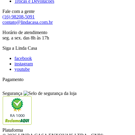
Trocas e Devoluções
Fale com a gente
(16) 98208-5091
contato@lindacasa.com.br
Horário de atendimento
seg. a sex. das 8h às 17h
Siga a Linda Casa
facebook
instagram
youtube
Pagamento
Segurança
RA 1000
Plataforma