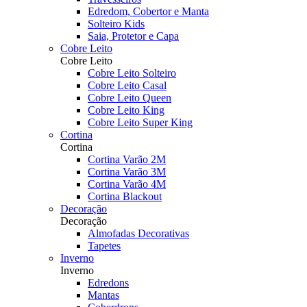
Edredom, Cobertor e Manta
Solteiro Kids
Saia, Protetor e Capa
Cobre Leito
Cobre Leito
Cobre Leito Solteiro
Cobre Leito Casal
Cobre Leito Queen
Cobre Leito King
Cobre Leito Super King
Cortina
Cortina
Cortina Varão 2M
Cortina Varão 3M
Cortina Varão 4M
Cortina Blackout
Decoração
Decoração
Almofadas Decorativas
Tapetes
Inverno
Inverno
Edredons
Mantas