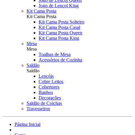
Jogo de Lençol Queen
Jogo de Lençol King
Kit Cama Posta
Kit Cama Posta
Kit Cama Posta Solteiro
Kit Cama Posta Casal
Kit Cama Posta Queen
Kit Cama Posta King
Mesa
Mesa
Toalhas de Mesa
Acessórios de Cozinha
Saldão
Saldão
Lençóis
Cobre Leitos
Cobertores
Banhos
Decorações
Saldão de Colchas
Travesseiros
Página Inicial