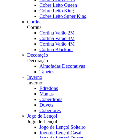
Cobre Leito Queen
Cobre Leito King
Cobre Leito Super King
Cortina
Cortina
Cortina Varão 2M
Cortina Varão 3M
Cortina Varão 4M
Cortina Blackout
Decoração
Decoração
Almofadas Decorativas
Tapetes
Inverno
Inverno
Edredons
Mantas
Coberdrons
Duvets
Cobertores
Jogo de Lençol
Jogo de Lençol
Jogo de Lençol Solteiro
Jogo de Lençol Casal