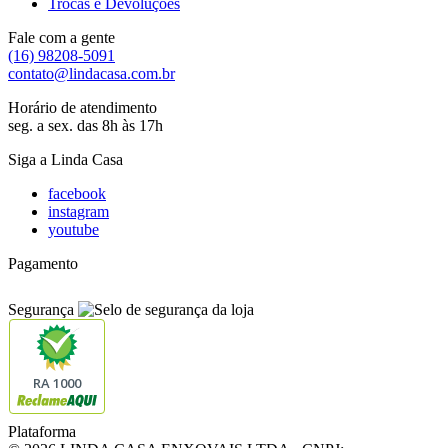
Trocas e Devoluções
Fale com a gente
(16) 98208-5091
contato@lindacasa.com.br
Horário de atendimento
seg. a sex. das 8h às 17h
Siga a Linda Casa
facebook
instagram
youtube
Pagamento
Segurança
RA 1000
Plataforma