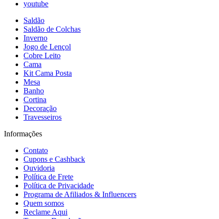
youtube
Saldão
Saldão de Colchas
Inverno
Jogo de Lençol
Cobre Leito
Cama
Kit Cama Posta
Mesa
Banho
Cortina
Decoração
Travesseiros
Informações
Contato
Cupons e Cashback
Ouvidoria
Política de Frete
Política de Privacidade
Programa de Afiliados & Influencers
Quem somos
Reclame Aqui