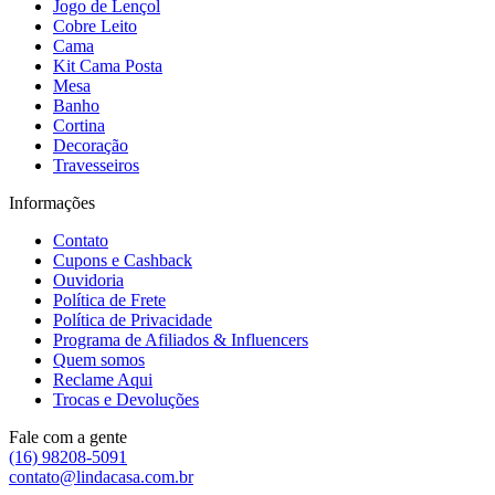
Jogo de Lençol
Cobre Leito
Cama
Kit Cama Posta
Mesa
Banho
Cortina
Decoração
Travesseiros
Informações
Contato
Cupons e Cashback
Ouvidoria
Política de Frete
Política de Privacidade
Programa de Afiliados & Influencers
Quem somos
Reclame Aqui
Trocas e Devoluções
Fale com a gente
(16) 98208-5091
contato@lindacasa.com.br