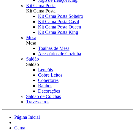
Jogo de Lençol King
Kit Cama Posta
Kit Cama Posta
Kit Cama Posta Solteiro
Kit Cama Posta Casal
Kit Cama Posta Queen
Kit Cama Posta King
Mesa
Mesa
Toalhas de Mesa
Acessórios de Cozinha
Saldão
Saldão
Lençóis
Cobre Leitos
Cobertores
Banhos
Decorações
Saldão de Colchas
Travesseiros
Página Inicial
Cama