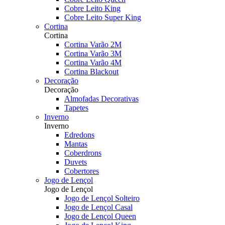
Cobre Leito King
Cobre Leito Super King
Cortina
Cortina
Cortina Varão 2M
Cortina Varão 3M
Cortina Varão 4M
Cortina Blackout
Decoração
Decoração
Almofadas Decorativas
Tapetes
Inverno
Inverno
Edredons
Mantas
Coberdrons
Duvets
Cobertores
Jogo de Lençol
Jogo de Lençol
Jogo de Lençol Solteiro
Jogo de Lençol Casal
Jogo de Lençol Queen