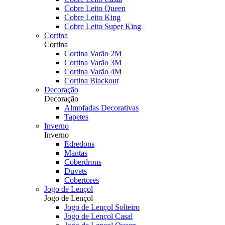
Cobre Leito Queen
Cobre Leito King
Cobre Leito Super King
Cortina
Cortina
Cortina Varão 2M
Cortina Varão 3M
Cortina Varão 4M
Cortina Blackout
Decoração
Decoração
Almofadas Decorativas
Tapetes
Inverno
Inverno
Edredons
Mantas
Coberdrons
Duvets
Cobertores
Jogo de Lençol
Jogo de Lençol
Jogo de Lençol Solteiro
Jogo de Lençol Casal