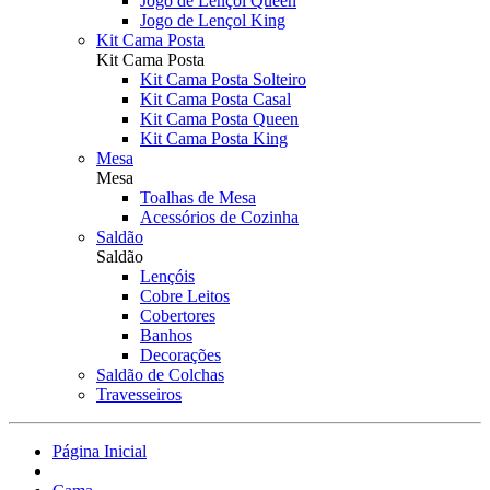
Jogo de Lençol Queen
Jogo de Lençol King
Kit Cama Posta
Kit Cama Posta
Kit Cama Posta Solteiro
Kit Cama Posta Casal
Kit Cama Posta Queen
Kit Cama Posta King
Mesa
Mesa
Toalhas de Mesa
Acessórios de Cozinha
Saldão
Saldão
Lençóis
Cobre Leitos
Cobertores
Banhos
Decorações
Saldão de Colchas
Travesseiros
Página Inicial