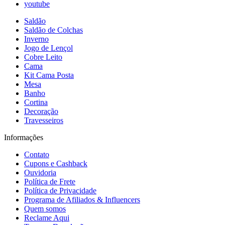
youtube
Saldão
Saldão de Colchas
Inverno
Jogo de Lençol
Cobre Leito
Cama
Kit Cama Posta
Mesa
Banho
Cortina
Decoração
Travesseiros
Informações
Contato
Cupons e Cashback
Ouvidoria
Política de Frete
Política de Privacidade
Programa de Afiliados & Influencers
Quem somos
Reclame Aqui