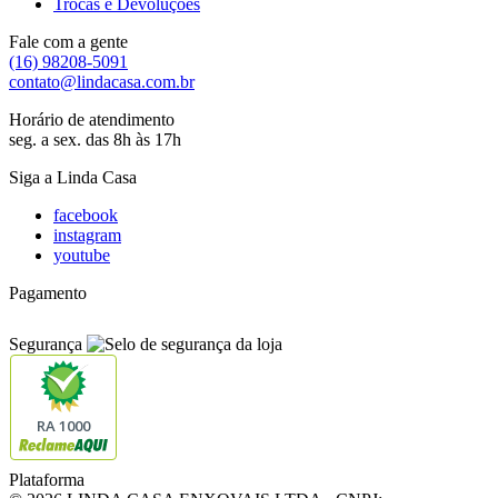
Trocas e Devoluções
Fale com a gente
(16) 98208-5091
contato@lindacasa.com.br
Horário de atendimento
seg. a sex. das 8h às 17h
Siga a Linda Casa
facebook
instagram
youtube
Pagamento
Segurança
RA 1000
Plataforma