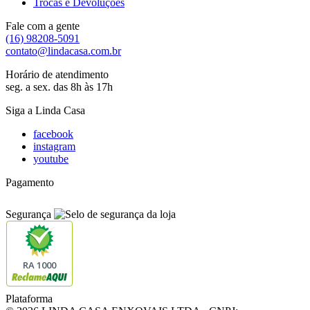
Trocas e Devoluções
Fale com a gente
(16) 98208-5091
contato@lindacasa.com.br
Horário de atendimento
seg. a sex. das 8h às 17h
Siga a Linda Casa
facebook
instagram
youtube
Pagamento
Segurança
RA 1000
Plataforma