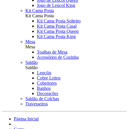
Jogo de Lençol Queen
Jogo de Lençol King
Kit Cama Posta
Kit Cama Posta
Kit Cama Posta Solteiro
Kit Cama Posta Casal
Kit Cama Posta Queen
Kit Cama Posta King
Mesa
Mesa
Toalhas de Mesa
Acessórios de Cozinha
Saldão
Saldão
Lençóis
Cobre Leitos
Cobertores
Banhos
Decorações
Saldão de Colchas
Travesseiros
Página Inicial