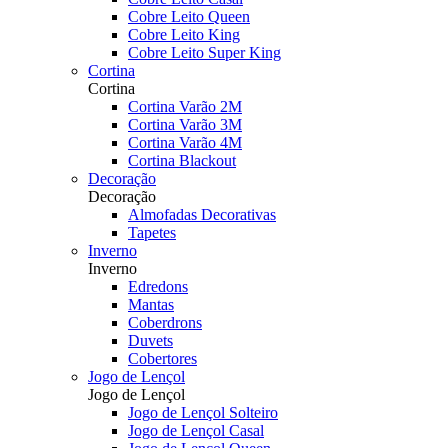
Cobre Leito Queen
Cobre Leito King
Cobre Leito Super King
Cortina
Cortina
Cortina Varão 2M
Cortina Varão 3M
Cortina Varão 4M
Cortina Blackout
Decoração
Decoração
Almofadas Decorativas
Tapetes
Inverno
Inverno
Edredons
Mantas
Coberdrons
Duvets
Cobertores
Jogo de Lençol
Jogo de Lençol
Jogo de Lençol Solteiro
Jogo de Lençol Casal