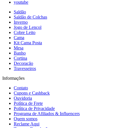
youtube
Saldão
Saldão de Colchas
Inverno
Jogo de Lençol
Cobre Leito
Cama
Kit Cama Posta
Mesa
Banho
Cortina
Decoração
Travesseiros
Informações
Contato
Cupons e Cashback
Ouvidoria
Política de Frete
Política de Privacidade
Programa de Afiliados & Influencers
Quem somos
Reclame Aqui