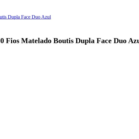
outis Dupla Face Duo Azul
50 Fios Matelado Boutis Dupla Face Duo Az