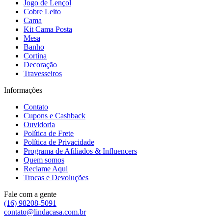
Jogo de Lençol
Cobre Leito
Cama
Kit Cama Posta
Mesa
Banho
Cortina
Decoração
Travesseiros
Informações
Contato
Cupons e Cashback
Ouvidoria
Política de Frete
Política de Privacidade
Programa de Afiliados & Influencers
Quem somos
Reclame Aqui
Trocas e Devoluções
Fale com a gente
(16) 98208-5091
contato@lindacasa.com.br