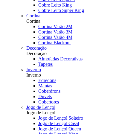
Cobre Leito King
Cobre Leito Super King
Cortina
Cortina
Cortina Varão 2M
Cortina Varão 3M
Cortina Varão 4M
Cortina Blackout
Decoração
Decoração
Almofadas Decorativas
Tapetes
Inverno
Inverno
Edredons
Mantas
Coberdrons
Duvets
Cobertores
Jogo de Lençol
Jogo de Lençol
Jogo de Lençol Solteiro
Jogo de Lençol Casal
Jogo de Lençol Queen