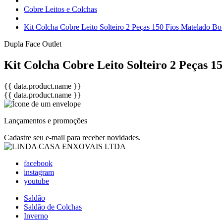
Cobre Leitos e Colchas
Kit Colcha Cobre Leito Solteiro 2 Peças 150 Fios Matelado B
Dupla Face
Outlet
Kit Colcha Cobre Leito Solteiro 2 Peças 1
{{ data.product.name }}
{{ data.product.name }}
Lançamentos e promoções
Cadastre seu e-mail para receber novidades.
facebook
instagram
youtube
Saldão
Saldão de Colchas
Inverno