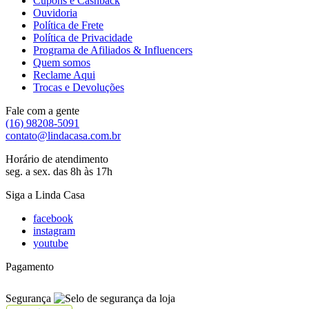
Cupons e Cashback
Ouvidoria
Política de Frete
Política de Privacidade
Programa de Afiliados & Influencers
Quem somos
Reclame Aqui
Trocas e Devoluções
Fale com a gente
(16) 98208-5091
contato@lindacasa.com.br
Horário de atendimento
seg. a sex. das 8h às 17h
Siga a Linda Casa
facebook
instagram
youtube
Pagamento
Segurança