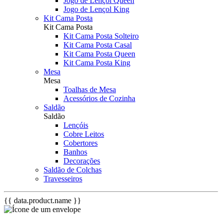
Jogo de Lençol Queen
Jogo de Lençol King
Kit Cama Posta
Kit Cama Posta
Kit Cama Posta Solteiro
Kit Cama Posta Casal
Kit Cama Posta Queen
Kit Cama Posta King
Mesa
Mesa
Toalhas de Mesa
Acessórios de Cozinha
Saldão
Saldão
Lençóis
Cobre Leitos
Cobertores
Banhos
Decorações
Saldão de Colchas
Travesseiros
{{ data.product.name }}