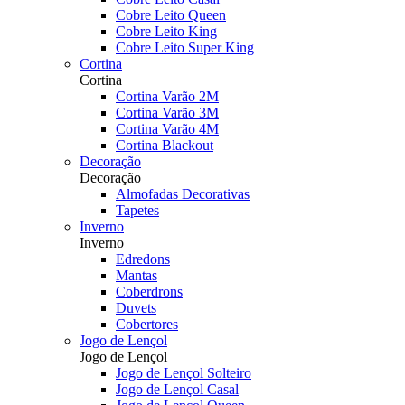
Cobre Leito Queen
Cobre Leito King
Cobre Leito Super King
Cortina
Cortina
Cortina Varão 2M
Cortina Varão 3M
Cortina Varão 4M
Cortina Blackout
Decoração
Decoração
Almofadas Decorativas
Tapetes
Inverno
Inverno
Edredons
Mantas
Coberdrons
Duvets
Cobertores
Jogo de Lençol
Jogo de Lençol
Jogo de Lençol Solteiro
Jogo de Lençol Casal