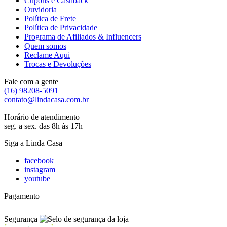
Cupons e Cashback
Ouvidoria
Política de Frete
Política de Privacidade
Programa de Afiliados & Influencers
Quem somos
Reclame Aqui
Trocas e Devoluções
Fale com a gente
(16) 98208-5091
contato@lindacasa.com.br
Horário de atendimento
seg. a sex. das 8h às 17h
Siga a Linda Casa
facebook
instagram
youtube
Pagamento
Segurança