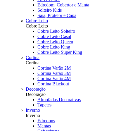
Edredom, Cobertor e Manta
Solteiro Kids
Saia, Protetor e Capa
Cobre Leito
Cobre Leito
Cobre Leito Solteiro
Cobre Leito Casal
Cobre Leito Queen
Cobre Leito King
Cobre Leito Super King
Cortina
Cortina
Cortina Varão 2M
Cortina Varão 3M
Cortina Varão 4M
Cortina Blackout
Decoração
Decoração
Almofadas Decorativas
Tapetes
Inverno
Inverno
Edredons
Mantas