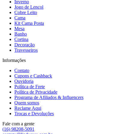
Inverno
Jogo de Lençol
Cobre Leito
Cama
Kit Cama Posta
Mesa
Banho
Cortina
Decoração
Travesseiros
Informações
Contato
Cupons e Cashback
Ouvidoria
Política de Frete
Política de Privacidade
Programa de Afiliados & Influencers
Quem somos
Reclame Aqui
Trocas e Devoluções
Fale com a gente
(16) 98208-5091