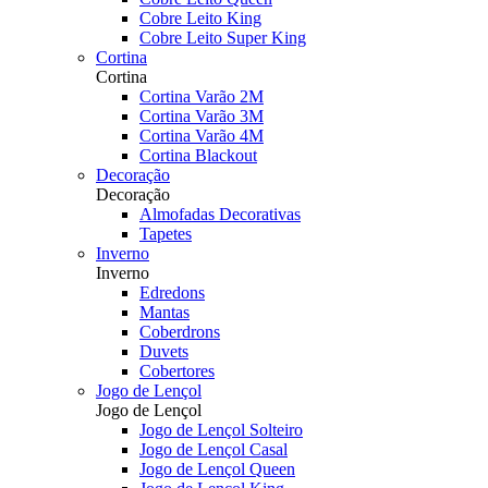
Cobre Leito King
Cobre Leito Super King
Cortina
Cortina
Cortina Varão 2M
Cortina Varão 3M
Cortina Varão 4M
Cortina Blackout
Decoração
Decoração
Almofadas Decorativas
Tapetes
Inverno
Inverno
Edredons
Mantas
Coberdrons
Duvets
Cobertores
Jogo de Lençol
Jogo de Lençol
Jogo de Lençol Solteiro
Jogo de Lençol Casal
Jogo de Lençol Queen