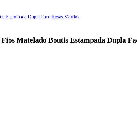
utis Estampada Dupla Face Rosas Marfim
0 Fios Matelado Boutis Estampada Dupla F