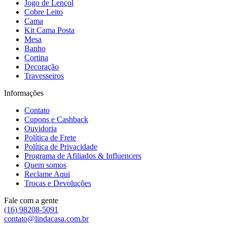
Jogo de Lençol
Cobre Leito
Cama
Kit Cama Posta
Mesa
Banho
Cortina
Decoração
Travesseiros
Informações
Contato
Cupons e Cashback
Ouvidoria
Política de Frete
Política de Privacidade
Programa de Afiliados & Influencers
Quem somos
Reclame Aqui
Trocas e Devoluções
Fale com a gente
(16) 98208-5091
contato@lindacasa.com.br