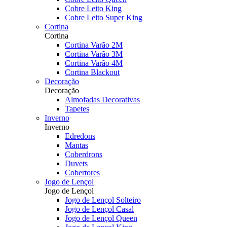
Cobre Leito King
Cobre Leito Super King
Cortina
Cortina
Cortina Varão 2M
Cortina Varão 3M
Cortina Varão 4M
Cortina Blackout
Decoração
Decoração
Almofadas Decorativas
Tapetes
Inverno
Inverno
Edredons
Mantas
Coberdrons
Duvets
Cobertores
Jogo de Lençol
Jogo de Lençol
Jogo de Lençol Solteiro
Jogo de Lençol Casal
Jogo de Lençol Queen