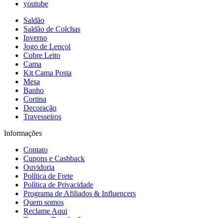
youtube
Saldão
Saldão de Colchas
Inverno
Jogo de Lençol
Cobre Leito
Cama
Kit Cama Posta
Mesa
Banho
Cortina
Decoração
Travesseiros
Informações
Contato
Cupons e Cashback
Ouvidoria
Política de Frete
Política de Privacidade
Programa de Afiliados & Influencers
Quem somos
Reclame Aqui