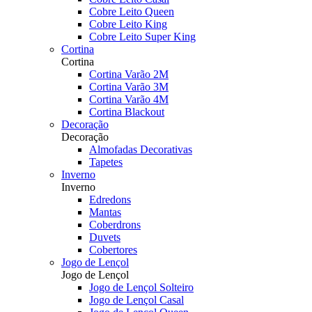
Cobre Leito Queen
Cobre Leito King
Cobre Leito Super King
Cortina
Cortina
Cortina Varão 2M
Cortina Varão 3M
Cortina Varão 4M
Cortina Blackout
Decoração
Decoração
Almofadas Decorativas
Tapetes
Inverno
Inverno
Edredons
Mantas
Coberdrons
Duvets
Cobertores
Jogo de Lençol
Jogo de Lençol
Jogo de Lençol Solteiro
Jogo de Lençol Casal