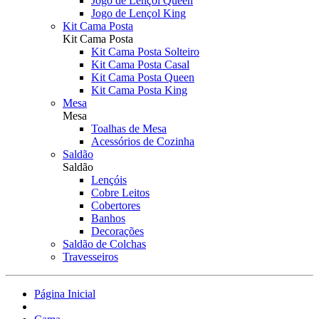
Jogo de Lençol Queen
Jogo de Lençol King
Kit Cama Posta
Kit Cama Posta
Kit Cama Posta Solteiro
Kit Cama Posta Casal
Kit Cama Posta Queen
Kit Cama Posta King
Mesa
Mesa
Toalhas de Mesa
Acessórios de Cozinha
Saldão
Saldão
Lençóis
Cobre Leitos
Cobertores
Banhos
Decorações
Saldão de Colchas
Travesseiros
Página Inicial