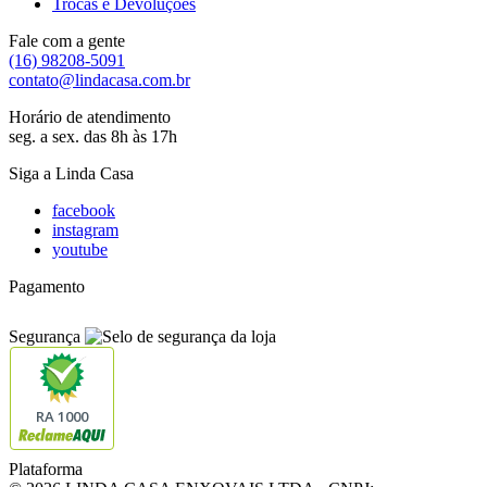
Trocas e Devoluções
Fale com a gente
(16) 98208-5091
contato@lindacasa.com.br
Horário de atendimento
seg. a sex. das 8h às 17h
Siga a Linda Casa
facebook
instagram
youtube
Pagamento
Segurança
RA 1000
Plataforma