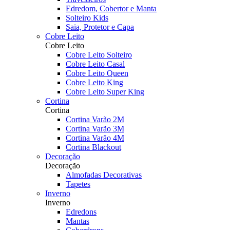
Edredom, Cobertor e Manta
Solteiro Kids
Saia, Protetor e Capa
Cobre Leito
Cobre Leito
Cobre Leito Solteiro
Cobre Leito Casal
Cobre Leito Queen
Cobre Leito King
Cobre Leito Super King
Cortina
Cortina
Cortina Varão 2M
Cortina Varão 3M
Cortina Varão 4M
Cortina Blackout
Decoração
Decoração
Almofadas Decorativas
Tapetes
Inverno
Inverno
Edredons
Mantas