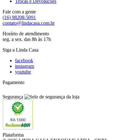
Trocas e Devoluções
Fale com a gente
(16) 98208-5091
contato@lindacasa.com.br
Horário de atendimento
seg. a sex. das 8h às 17h
Siga a Linda Casa
facebook
instagram
youtube
Pagamento
Segurança
RA 1000
Plataforma