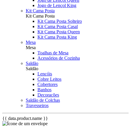
Jogo de Lençol Queen
Jogo de Lençol King
Kit Cama Posta
Kit Cama Posta
Kit Cama Posta Solteiro
Kit Cama Posta Casal
Kit Cama Posta Queen
Kit Cama Posta King
Mesa
Mesa
Toalhas de Mesa
Acessórios de Cozinha
Saldão
Saldão
Lençóis
Cobre Leitos
Cobertores
Banhos
Decorações
Saldão de Colchas
Travesseiros
{{ data.product.name }}