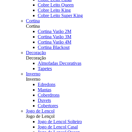
Cobre Leito Queen
Cobre Leito King
Cobre Leito Super King
Cortina
Cortina
Cortina Varão 2M
Cortina Varão 3M
Cortina Varão 4M
Cortina Blackout
Decoração
Decoração
Almofadas Decorativas
Tapetes
Inverno
Inverno
Edredons
Mantas
Coberdrons
Duvets
Cobertores
Jogo de Lençol
Jogo de Lençol
Jogo de Lençol Solteiro
Jogo de Lençol Casal