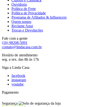
Cupons e Cashback
Ouvidoria
Política de Frete
Política de Privacidade
Programa de Afiliados & Influencers
Quem somos
Reclame Aqui
Trocas e Devoluções
Fale com a gente
(16) 98208-5091
contato@lindacasa.com.br
Horário de atendimento
seg. a sex. das 8h às 17h
Siga a Linda Casa
facebook
instagram
youtube
Pagamento
Segurança