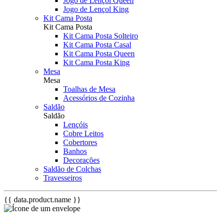
Jogo de Lençol Queen
Jogo de Lençol King
Kit Cama Posta
Kit Cama Posta
Kit Cama Posta Solteiro
Kit Cama Posta Casal
Kit Cama Posta Queen
Kit Cama Posta King
Mesa
Mesa
Toalhas de Mesa
Acessórios de Cozinha
Saldão
Saldão
Lençóis
Cobre Leitos
Cobertores
Banhos
Decorações
Saldão de Colchas
Travesseiros
{{ data.product.name }}