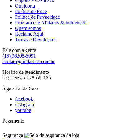
Cupons e Cashback
Ouvidoria
Política de Frete
Política de Privacidade
Programa de Afiliados & Influencers
Quem somos
Reclame Aqui
Trocas e Devoluções
Fale com a gente
(16) 98208-5091
contato@lindacasa.com.br
Horário de atendimento
seg. a sex. das 8h às 17h
Siga a Linda Casa
facebook
instagram
youtube
Pagamento
Segurança