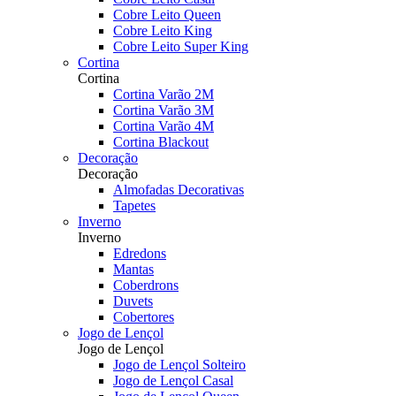
Cobre Leito Queen
Cobre Leito King
Cobre Leito Super King
Cortina
Cortina
Cortina Varão 2M
Cortina Varão 3M
Cortina Varão 4M
Cortina Blackout
Decoração
Decoração
Almofadas Decorativas
Tapetes
Inverno
Inverno
Edredons
Mantas
Coberdrons
Duvets
Cobertores
Jogo de Lençol
Jogo de Lençol
Jogo de Lençol Solteiro
Jogo de Lençol Casal