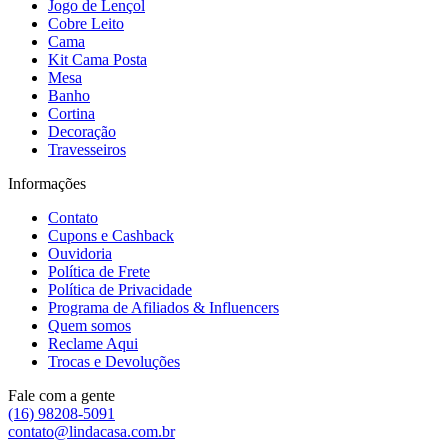
Jogo de Lençol
Cobre Leito
Cama
Kit Cama Posta
Mesa
Banho
Cortina
Decoração
Travesseiros
Informações
Contato
Cupons e Cashback
Ouvidoria
Política de Frete
Política de Privacidade
Programa de Afiliados & Influencers
Quem somos
Reclame Aqui
Trocas e Devoluções
Fale com a gente
(16) 98208-5091
contato@lindacasa.com.br