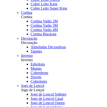
Cobre Leito King
Cobre Leito Super King
Cortina
Cortina
Cortina Varão 2M
Cortina Varão 3M
Cortina Varão 4M
Cortina Blackout
Decoração
Decoração
Almofadas Decorativas
Tapetes
Inverno
Inverno
Edredons
Mantas
Coberdrons
Duvets
Cobertores
Jogo de Lençol
Jogo de Lençol
Jogo de Lençol Solteiro
Jogo de Lençol Casal
Jogo de Lençol Queen