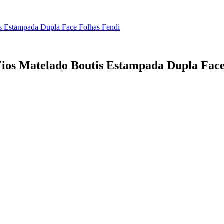
is Estampada Dupla Face Folhas Fendi
Fios Matelado Boutis Estampada Dupla Face