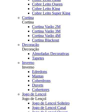
Cobre Leito Queen
Cobre Leito King
Cobre Leito Super King
Cortina
Cortina
Cortina Varão 2M
Cortina Varão 3M
Cortina Varão 4M
Cortina Blackout
Decoração
Decoração
Almofadas Decorativas
Tapetes
Inverno
Inverno
Edredons
Mantas
Coberdrons
Duvets
Cobertores
Jogo de Lençol
Jogo de Lençol
Jogo de Lençol Solteiro
Jogo de Lençol Casal