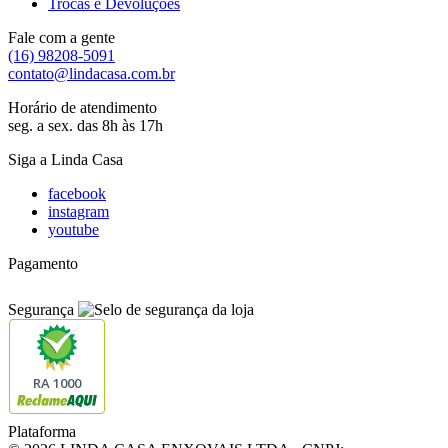
Trocas e Devoluções
Fale com a gente
(16) 98208-5091
contato@lindacasa.com.br
Horário de atendimento
seg. a sex. das 8h às 17h
Siga a Linda Casa
facebook
instagram
youtube
Pagamento
Segurança
RA 1000
Plataforma