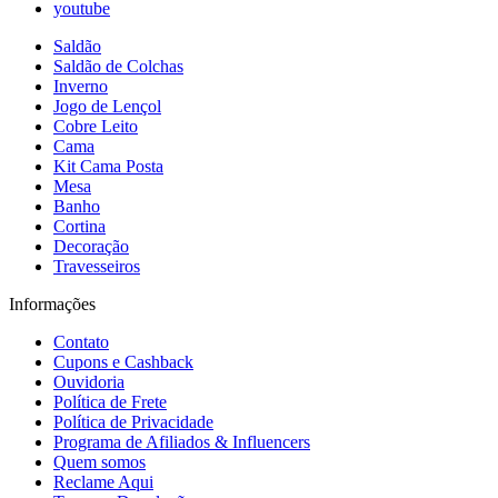
youtube
Saldão
Saldão de Colchas
Inverno
Jogo de Lençol
Cobre Leito
Cama
Kit Cama Posta
Mesa
Banho
Cortina
Decoração
Travesseiros
Informações
Contato
Cupons e Cashback
Ouvidoria
Política de Frete
Política de Privacidade
Programa de Afiliados & Influencers
Quem somos
Reclame Aqui