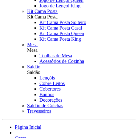
Jogo de Lençol Queen
Jogo de Lençol King
Kit Cama Posta
Kit Cama Posta
Kit Cama Posta Solteiro
Kit Cama Posta Casal
Kit Cama Posta Queen
Kit Cama Posta King
Mesa
Mesa
Toalhas de Mesa
Acessórios de Cozinha
Saldão
Saldão
Lençóis
Cobre Leitos
Cobertores
Banhos
Decorações
Saldão de Colchas
Travesseiros
Página Inicial