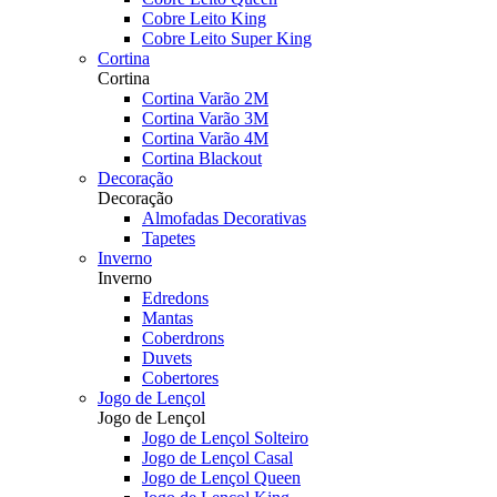
Cobre Leito King
Cobre Leito Super King
Cortina
Cortina
Cortina Varão 2M
Cortina Varão 3M
Cortina Varão 4M
Cortina Blackout
Decoração
Decoração
Almofadas Decorativas
Tapetes
Inverno
Inverno
Edredons
Mantas
Coberdrons
Duvets
Cobertores
Jogo de Lençol
Jogo de Lençol
Jogo de Lençol Solteiro
Jogo de Lençol Casal
Jogo de Lençol Queen