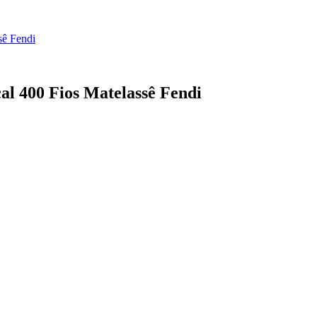
sê Fendi
al 400 Fios Matelassê Fendi