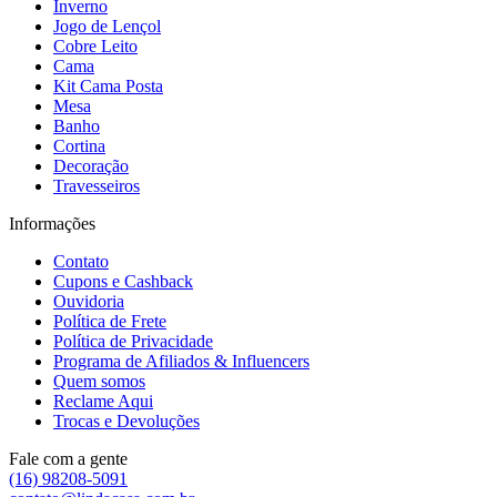
Inverno
Jogo de Lençol
Cobre Leito
Cama
Kit Cama Posta
Mesa
Banho
Cortina
Decoração
Travesseiros
Informações
Contato
Cupons e Cashback
Ouvidoria
Política de Frete
Política de Privacidade
Programa de Afiliados & Influencers
Quem somos
Reclame Aqui
Trocas e Devoluções
Fale com a gente
(16) 98208-5091