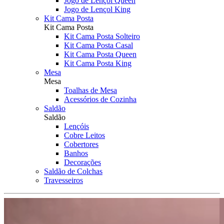
Jogo de Lençol Queen
Jogo de Lençol King
Kit Cama Posta
Kit Cama Posta
Kit Cama Posta Solteiro
Kit Cama Posta Casal
Kit Cama Posta Queen
Kit Cama Posta King
Mesa
Mesa
Toalhas de Mesa
Acessórios de Cozinha
Saldão
Saldão
Lençóis
Cobre Leitos
Cobertores
Banhos
Decorações
Saldão de Colchas
Travesseiros