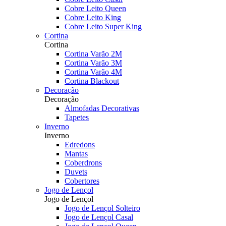
Cobre Leito Queen
Cobre Leito King
Cobre Leito Super King
Cortina
Cortina
Cortina Varão 2M
Cortina Varão 3M
Cortina Varão 4M
Cortina Blackout
Decoração
Decoração
Almofadas Decorativas
Tapetes
Inverno
Inverno
Edredons
Mantas
Coberdrons
Duvets
Cobertores
Jogo de Lençol
Jogo de Lençol
Jogo de Lençol Solteiro
Jogo de Lençol Casal