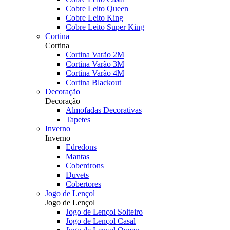
Cobre Leito Queen
Cobre Leito King
Cobre Leito Super King
Cortina
Cortina
Cortina Varão 2M
Cortina Varão 3M
Cortina Varão 4M
Cortina Blackout
Decoração
Decoração
Almofadas Decorativas
Tapetes
Inverno
Inverno
Edredons
Mantas
Coberdrons
Duvets
Cobertores
Jogo de Lençol
Jogo de Lençol
Jogo de Lençol Solteiro
Jogo de Lençol Casal