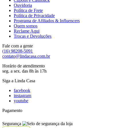
Cupons e Cashback
Ouvidoria
Política de Frete
Política de Privacidade
Programa de Afiliados & Influencers
Quem somos
Reclame Aqui
Trocas e Devoluções
Fale com a gente
(16) 98208-5091
contato@lindacasa.com.br
Horário de atendimento
seg. a sex. das 8h às 17h
Siga a Linda Casa
facebook
instagram
youtube
Pagamento
Segurança