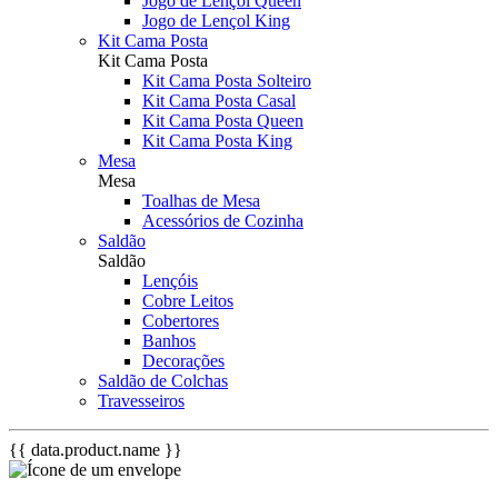
Jogo de Lençol Queen
Jogo de Lençol King
Kit Cama Posta
Kit Cama Posta
Kit Cama Posta Solteiro
Kit Cama Posta Casal
Kit Cama Posta Queen
Kit Cama Posta King
Mesa
Mesa
Toalhas de Mesa
Acessórios de Cozinha
Saldão
Saldão
Lençóis
Cobre Leitos
Cobertores
Banhos
Decorações
Saldão de Colchas
Travesseiros
{{ data.product.name }}