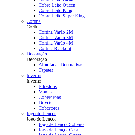
Cobre Leito Queen
Cobre Leito King
Cobre Leito Super King
Cortina
Cortina
Cortina Varão 2M
Cortina Varão 3M
Cortina Varão 4M
Cortina Blackout
Decoração
Decoração
Almofadas Decorativas
Tapetes
Inverno
Inverno
Edredons
Mantas
Coberdrons
Duvets
Cobertores
Jogo de Lençol
Jogo de Lençol
Jogo de Lençol Solteiro
Jogo de Lençol Casal