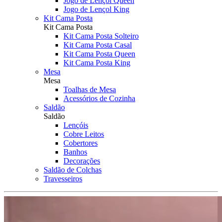
Jogo de Lençol Queen
Jogo de Lençol King
Kit Cama Posta
Kit Cama Posta
Kit Cama Posta Solteiro
Kit Cama Posta Casal
Kit Cama Posta Queen
Kit Cama Posta King
Mesa
Mesa
Toalhas de Mesa
Acessórios de Cozinha
Saldão
Saldão
Lençóis
Cobre Leitos
Cobertores
Banhos
Decorações
Saldão de Colchas
Travesseiros