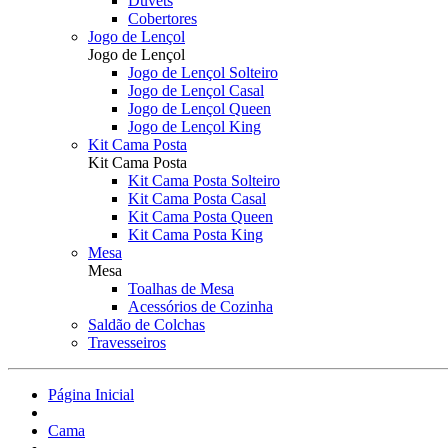
Duvets
Cobertores
Jogo de Lençol
Jogo de Lençol
Jogo de Lençol Solteiro
Jogo de Lençol Casal
Jogo de Lençol Queen
Jogo de Lençol King
Kit Cama Posta
Kit Cama Posta
Kit Cama Posta Solteiro
Kit Cama Posta Casal
Kit Cama Posta Queen
Kit Cama Posta King
Mesa
Mesa
Toalhas de Mesa
Acessórios de Cozinha
Saldão de Colchas
Travesseiros
Página Inicial
Cama