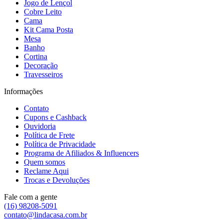
Jogo de Lençol
Cobre Leito
Cama
Kit Cama Posta
Mesa
Banho
Cortina
Decoração
Travesseiros
Informações
Contato
Cupons e Cashback
Ouvidoria
Política de Frete
Política de Privacidade
Programa de Afiliados & Influencers
Quem somos
Reclame Aqui
Trocas e Devoluções
Fale com a gente
(16) 98208-5091
contato@lindacasa.com.br