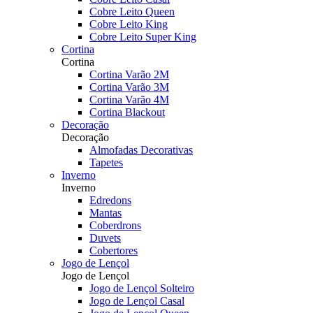
Cobre Leito Queen
Cobre Leito King
Cobre Leito Super King
Cortina
Cortina
Cortina Varão 2M
Cortina Varão 3M
Cortina Varão 4M
Cortina Blackout
Decoração
Decoração
Almofadas Decorativas
Tapetes
Inverno
Inverno
Edredons
Mantas
Coberdrons
Duvets
Cobertores
Jogo de Lençol
Jogo de Lençol
Jogo de Lençol Solteiro
Jogo de Lençol Casal