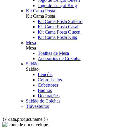
Jogo de Lençol Queen
Jogo de Lençol King
Kit Cama Posta
Kit Cama Posta
Kit Cama Posta Solteiro
Kit Cama Posta Casal
Kit Cama Posta Queen
Kit Cama Posta King
Mesa
Mesa
Toalhas de Mesa
Acessórios de Cozinha
Saldão
Saldão
Lençóis
Cobre Leitos
Cobertores
Banhos
Decorações
Saldão de Colchas
Travesseiros
{{ data.product.name }}