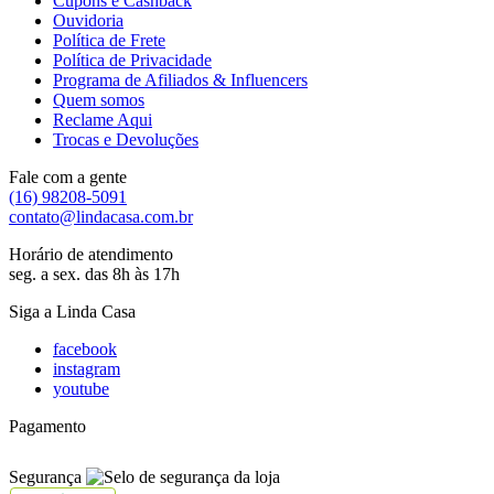
Cupons e Cashback
Ouvidoria
Política de Frete
Política de Privacidade
Programa de Afiliados & Influencers
Quem somos
Reclame Aqui
Trocas e Devoluções
Fale com a gente
(16) 98208-5091
contato@lindacasa.com.br
Horário de atendimento
seg. a sex. das 8h às 17h
Siga a Linda Casa
facebook
instagram
youtube
Pagamento
Segurança