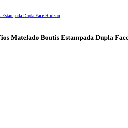
is Estampada Dupla Face Horizon
 Fios Matelado Boutis Estampada Dupla Fac