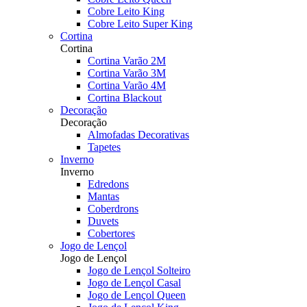
Cobre Leito King
Cobre Leito Super King
Cortina
Cortina
Cortina Varão 2M
Cortina Varão 3M
Cortina Varão 4M
Cortina Blackout
Decoração
Decoração
Almofadas Decorativas
Tapetes
Inverno
Inverno
Edredons
Mantas
Coberdrons
Duvets
Cobertores
Jogo de Lençol
Jogo de Lençol
Jogo de Lençol Solteiro
Jogo de Lençol Casal
Jogo de Lençol Queen