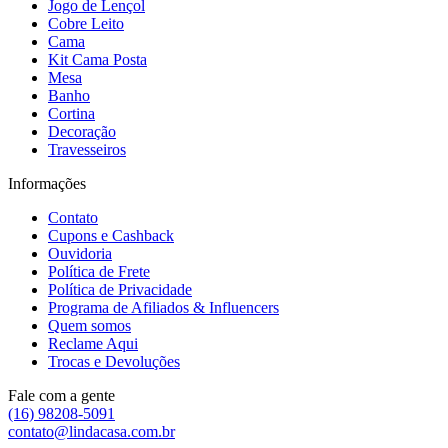
Jogo de Lençol
Cobre Leito
Cama
Kit Cama Posta
Mesa
Banho
Cortina
Decoração
Travesseiros
Informações
Contato
Cupons e Cashback
Ouvidoria
Política de Frete
Política de Privacidade
Programa de Afiliados & Influencers
Quem somos
Reclame Aqui
Trocas e Devoluções
Fale com a gente
(16) 98208-5091
contato@lindacasa.com.br