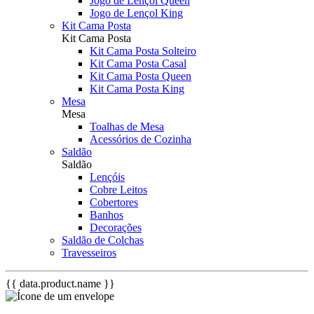
Jogo de Lençol Queen
Jogo de Lençol King
Kit Cama Posta
Kit Cama Posta
Kit Cama Posta Solteiro
Kit Cama Posta Casal
Kit Cama Posta Queen
Kit Cama Posta King
Mesa
Mesa
Toalhas de Mesa
Acessórios de Cozinha
Saldão
Saldão
Lençóis
Cobre Leitos
Cobertores
Banhos
Decorações
Saldão de Colchas
Travesseiros
{{ data.product.name }}