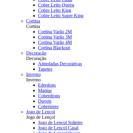
Cobre Leito Queen
Cobre Leito King
Cobre Leito Super King
Cortina
Cortina
Cortina Varão 2M
Cortina Varão 3M
Cortina Varão 4M
Cortina Blackout
Decoração
Decoração
Almofadas Decorativas
Tapetes
Inverno
Inverno
Edredons
Mantas
Coberdrons
Duvets
Cobertores
Jogo de Lençol
Jogo de Lençol
Jogo de Lençol Solteiro
Jogo de Lençol Casal