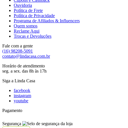
Cupons e Cashback
Ouvidoria
Política de Frete
Política de Privacidade
Programa de Afiliados & Influencers
Quem somos
Reclame Aqui
Trocas e Devoluções
Fale com a gente
(16) 98208-5091
contato@lindacasa.com.br
Horário de atendimento
seg. a sex. das 8h às 17h
Siga a Linda Casa
facebook
instagram
youtube
Pagamento
Segurança