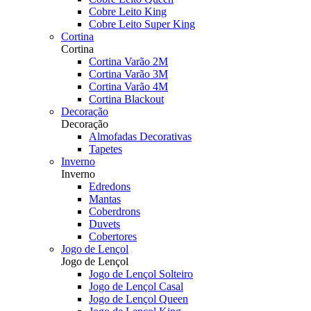
Cobre Leito King
Cobre Leito Super King
Cortina
Cortina
Cortina Varão 2M
Cortina Varão 3M
Cortina Varão 4M
Cortina Blackout
Decoração
Decoração
Almofadas Decorativas
Tapetes
Inverno
Inverno
Edredons
Mantas
Coberdrons
Duvets
Cobertores
Jogo de Lençol
Jogo de Lençol
Jogo de Lençol Solteiro
Jogo de Lençol Casal
Jogo de Lençol Queen