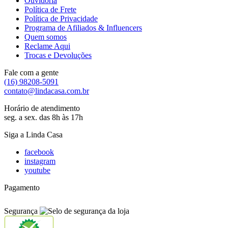
Ouvidoria
Política de Frete
Política de Privacidade
Programa de Afiliados & Influencers
Quem somos
Reclame Aqui
Trocas e Devoluções
Fale com a gente
(16) 98208-5091
contato@lindacasa.com.br
Horário de atendimento
seg. a sex. das 8h às 17h
Siga a Linda Casa
facebook
instagram
youtube
Pagamento
Segurança