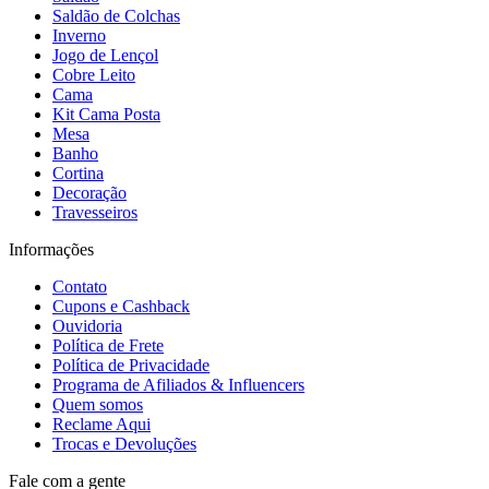
Saldão de Colchas
Inverno
Jogo de Lençol
Cobre Leito
Cama
Kit Cama Posta
Mesa
Banho
Cortina
Decoração
Travesseiros
Informações
Contato
Cupons e Cashback
Ouvidoria
Política de Frete
Política de Privacidade
Programa de Afiliados & Influencers
Quem somos
Reclame Aqui
Trocas e Devoluções
Fale com a gente