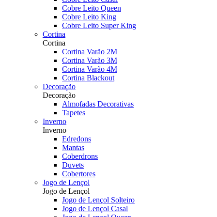
Cobre Leito Queen
Cobre Leito King
Cobre Leito Super King
Cortina
Cortina
Cortina Varão 2M
Cortina Varão 3M
Cortina Varão 4M
Cortina Blackout
Decoração
Decoração
Almofadas Decorativas
Tapetes
Inverno
Inverno
Edredons
Mantas
Coberdrons
Duvets
Cobertores
Jogo de Lençol
Jogo de Lençol
Jogo de Lençol Solteiro
Jogo de Lençol Casal