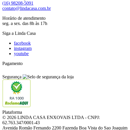
(16) 98208-5091
contato@lindacasa.com.br
Horário de atendimento
seg. a sex. das 8h às 17h
Siga a Linda Casa
facebook
instagram
youtube
Pagamento
Segurança
RA 1000
Plataforma
© 2026 LINDA CASA ENXOVAIS LTDA
- CNPJ:
62.763.347/0001-43
Avenida Romão Fernando 2200
Fazenda Boa Vista do Sao Joaquim