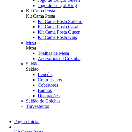
Jogo de Lençol Queen
Jogo de Lençol King
Kit Cama Posta
Kit Cama Posta
Kit Cama Posta Solteiro
Kit Cama Posta Casal
Kit Cama Posta Queen
Kit Cama Posta King
Mesa
Mesa
Toalhas de Mesa
Acessórios de Cozinha
Saldão
Saldão
Lençóis
Cobre Leitos
Cobertores
Banhos
Decorações
Saldão de Colchas
Travesseiros
Página Inicial