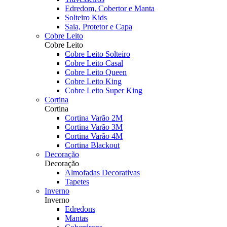
Edredom, Cobertor e Manta
Solteiro Kids
Saia, Protetor e Capa
Cobre Leito
Cobre Leito
Cobre Leito Solteiro
Cobre Leito Casal
Cobre Leito Queen
Cobre Leito King
Cobre Leito Super King
Cortina
Cortina
Cortina Varão 2M
Cortina Varão 3M
Cortina Varão 4M
Cortina Blackout
Decoração
Decoração
Almofadas Decorativas
Tapetes
Inverno
Inverno
Edredons
Mantas