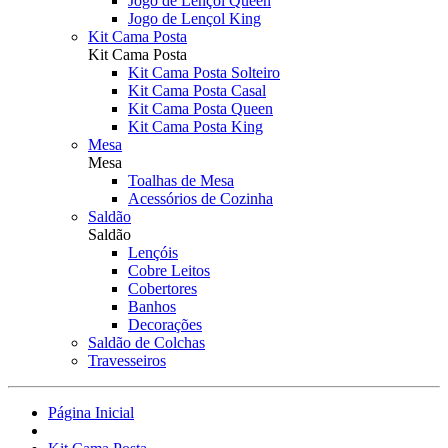
Jogo de Lençol Queen
Jogo de Lençol King
Kit Cama Posta
Kit Cama Posta
Kit Cama Posta Solteiro
Kit Cama Posta Casal
Kit Cama Posta Queen
Kit Cama Posta King
Mesa
Mesa
Toalhas de Mesa
Acessórios de Cozinha
Saldão
Saldão
Lençóis
Cobre Leitos
Cobertores
Banhos
Decorações
Saldão de Colchas
Travesseiros
Página Inicial