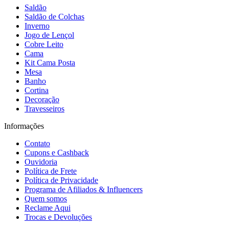
Saldão
Saldão de Colchas
Inverno
Jogo de Lençol
Cobre Leito
Cama
Kit Cama Posta
Mesa
Banho
Cortina
Decoração
Travesseiros
Informações
Contato
Cupons e Cashback
Ouvidoria
Política de Frete
Política de Privacidade
Programa de Afiliados & Influencers
Quem somos
Reclame Aqui
Trocas e Devoluções