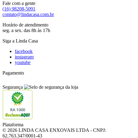
Fale com a gente
(16) 98208-5091
contato@lindacasa.com.br
Horário de atendimento
seg. a sex. das 8h às 17h
Siga a Linda Casa
facebook
instagram
youtube
Pagamento
Segurança
RA 1000
Plataforma
© 2026 LINDA CASA ENXOVAIS LTDA
- CNPJ:
62.763.347/0001-43