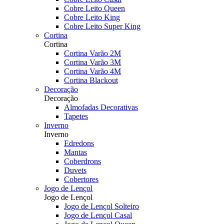
Cobre Leito Queen
Cobre Leito King
Cobre Leito Super King
Cortina
Cortina
Cortina Varão 2M
Cortina Varão 3M
Cortina Varão 4M
Cortina Blackout
Decoração
Decoração
Almofadas Decorativas
Tapetes
Inverno
Inverno
Edredons
Mantas
Coberdrons
Duvets
Cobertores
Jogo de Lençol
Jogo de Lençol
Jogo de Lençol Solteiro
Jogo de Lençol Casal