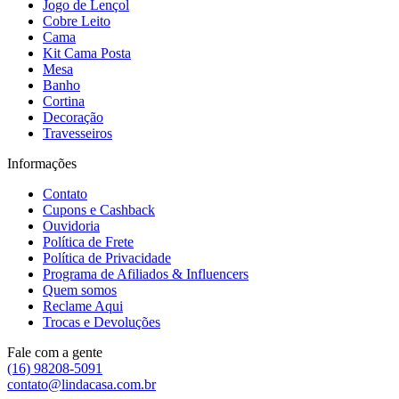
Jogo de Lençol
Cobre Leito
Cama
Kit Cama Posta
Mesa
Banho
Cortina
Decoração
Travesseiros
Informações
Contato
Cupons e Cashback
Ouvidoria
Política de Frete
Política de Privacidade
Programa de Afiliados & Influencers
Quem somos
Reclame Aqui
Trocas e Devoluções
Fale com a gente
(16) 98208-5091
contato@lindacasa.com.br