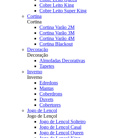
Cobre Leito King
Cobre Leito Super King
Cortina
Cortina
Cortina Varão 2M
Cortina Varão 3M
Cortina Varão 4M
Cortina Blackout
Decoração
Decoração
Almofadas Decorativas
Tapetes
Inverno
Inverno
Edredons
Mantas
Coberdrons
Duvets
Cobertores
Jogo de Lençol
Jogo de Lençol
Jogo de Lençol Solteiro
Jogo de Lençol Casal
Jogo de Lençol Queen