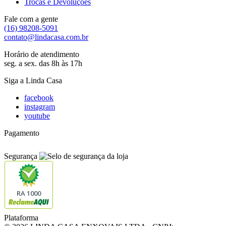
Trocas e Devoluções
Fale com a gente
(16) 98208-5091
contato@lindacasa.com.br
Horário de atendimento
seg. a sex. das 8h às 17h
Siga a Linda Casa
facebook
instagram
youtube
Pagamento
Segurança
RA 1000
Plataforma