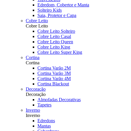
Edredom, Cobertor e Manta
Solteiro Kids
Saia, Protetor e Capa
Cobre Leito
Cobre Leito
Cobre Leito Solteiro
Cobre Leito Casal
Cobre Leito Queen
Cobre Leito King
Cobre Leito Super King
Cortina
Cortina
Cortina Varão 2M
Cortina Varão 3M
Cortina Varão 4M
Cortina Blackout
Decoração
Decoração
Almofadas Decorativas
Tapetes
Inverno
Inverno
Edredons
Mantas