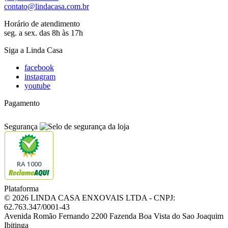
contato@lindacasa.com.br
Horário de atendimento
seg. a sex. das 8h às 17h
Siga a Linda Casa
facebook
instagram
youtube
Pagamento
Segurança
RA 1000
Plataforma
© 2026 LINDA CASA ENXOVAIS LTDA
- CNPJ:
62.763.347/0001-43
Avenida Romão Fernando 2200
Fazenda Boa Vista do Sao Joaquim
Ibitinga