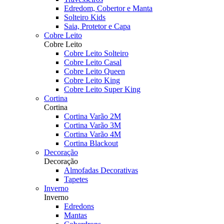
Edredom, Cobertor e Manta
Solteiro Kids
Saia, Protetor e Capa
Cobre Leito
Cobre Leito
Cobre Leito Solteiro
Cobre Leito Casal
Cobre Leito Queen
Cobre Leito King
Cobre Leito Super King
Cortina
Cortina
Cortina Varão 2M
Cortina Varão 3M
Cortina Varão 4M
Cortina Blackout
Decoração
Decoração
Almofadas Decorativas
Tapetes
Inverno
Inverno
Edredons
Mantas