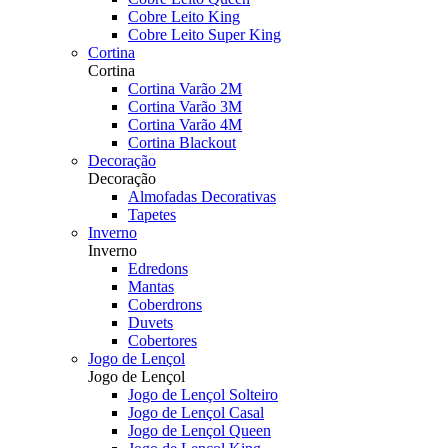
Cobre Leito King
Cobre Leito Super King
Cortina
Cortina
Cortina Varão 2M
Cortina Varão 3M
Cortina Varão 4M
Cortina Blackout
Decoração
Decoração
Almofadas Decorativas
Tapetes
Inverno
Inverno
Edredons
Mantas
Coberdrons
Duvets
Cobertores
Jogo de Lençol
Jogo de Lençol
Jogo de Lençol Solteiro
Jogo de Lençol Casal
Jogo de Lençol Queen