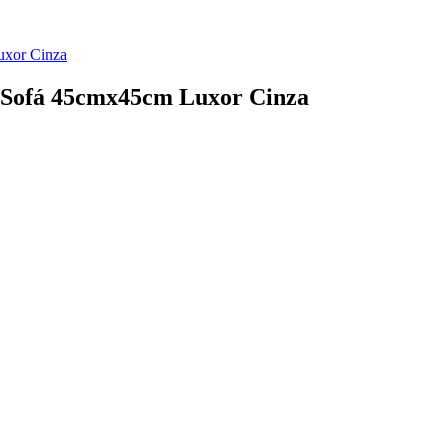
uxor Cinza
a Sofá 45cmx45cm Luxor Cinza