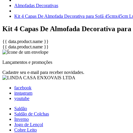
Almofadas Decorativas
Kit 4 Capas De Almofada Decorativa para Sofá 45cmx45cm L
Kit 4 Capas De Almofada Decorativa par
{{ data.product.name }}
{{ data.product.name }}
Lançamentos e promoções
Cadastre seu e-mail para receber novidades.
facebook
instagram
youtube
Saldão
Saldão de Colchas
Inverno
Jogo de Lençol
Cobre Leito