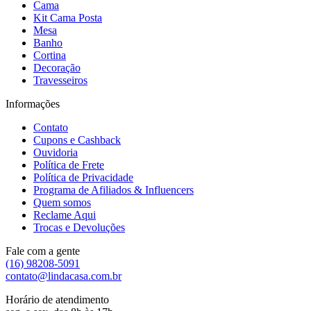
Cama
Kit Cama Posta
Mesa
Banho
Cortina
Decoração
Travesseiros
Informações
Contato
Cupons e Cashback
Ouvidoria
Política de Frete
Política de Privacidade
Programa de Afiliados & Influencers
Quem somos
Reclame Aqui
Trocas e Devoluções
Fale com a gente
(16) 98208-5091
contato@lindacasa.com.br
Horário de atendimento