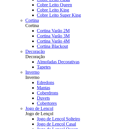
Cobre Leito Queen
Cobre Leito King
Cobre Leito Super King
Cortina
Cortina
Cortina Varão 2M
Cortina Varão 3M
Cortina Varão 4M
Cortina Blackout
Decoração
Decoração
Almofadas Decorativas
Tapetes
Inverno
Inverno
Edredons
Mantas
Coberdrons
Duvets
Cobertores
Jogo de Lençol
Jogo de Lençol
Jogo de Lençol Solteiro
Jogo de Lençol Casal