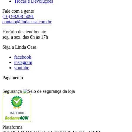
Trocas e Devoluções
Fale com a gente
(16) 98208-5091
contato@lindacasa.com.br
Horário de atendimento
seg. a sex. das 8h às 17h
Siga a Linda Casa
facebook
instagram
youtube
Pagamento
Segurança
RA 1000
Plataforma