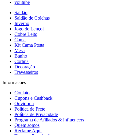
youtube
Saldão
Saldão de Colchas
Inverno
Jogo de Lençol
Cobre Leito
Cama
Kit Cama Posta
Mesa
Banho
Cortina
Decoração
Travesseiros
Informações
Contato
Cupons e Cashback
Ouvidoria
Política de Frete
Política de Privacidade
Programa de Afiliados & Influencers
Quem somos
Reclame Aqui