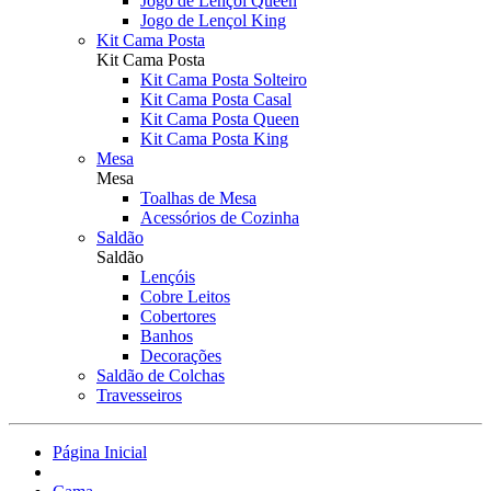
Jogo de Lençol Queen
Jogo de Lençol King
Kit Cama Posta
Kit Cama Posta
Kit Cama Posta Solteiro
Kit Cama Posta Casal
Kit Cama Posta Queen
Kit Cama Posta King
Mesa
Mesa
Toalhas de Mesa
Acessórios de Cozinha
Saldão
Saldão
Lençóis
Cobre Leitos
Cobertores
Banhos
Decorações
Saldão de Colchas
Travesseiros
Página Inicial