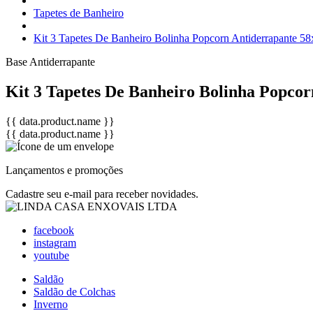
Tapetes de Banheiro
Kit 3 Tapetes De Banheiro Bolinha Popcorn Antiderrapante 5
Base Antiderrapante
Kit 3 Tapetes De Banheiro Bolinha Popcor
{{ data.product.name }}
{{ data.product.name }}
Lançamentos e promoções
Cadastre seu e-mail para receber novidades.
facebook
instagram
youtube
Saldão
Saldão de Colchas
Inverno