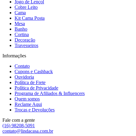
Jogo de Lençol
Cobre Leito
Cama
Kit Cama Posta
Mesa
Banho
Cortina
Decoração
Travesseiros
Informações
Contato
Cupons e Cashback
Ouvidoria
Política de Frete
Política de Privacidade
Programa de Afiliados & Influencers
Quem somos
Reclame Aqui
Trocas e Devoluções
Fale com a gente
(16) 98208-5091
contato@lindacasa.com.br