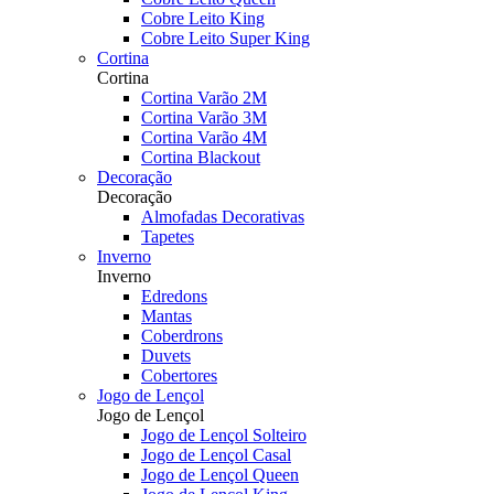
Cobre Leito King
Cobre Leito Super King
Cortina
Cortina
Cortina Varão 2M
Cortina Varão 3M
Cortina Varão 4M
Cortina Blackout
Decoração
Decoração
Almofadas Decorativas
Tapetes
Inverno
Inverno
Edredons
Mantas
Coberdrons
Duvets
Cobertores
Jogo de Lençol
Jogo de Lençol
Jogo de Lençol Solteiro
Jogo de Lençol Casal
Jogo de Lençol Queen