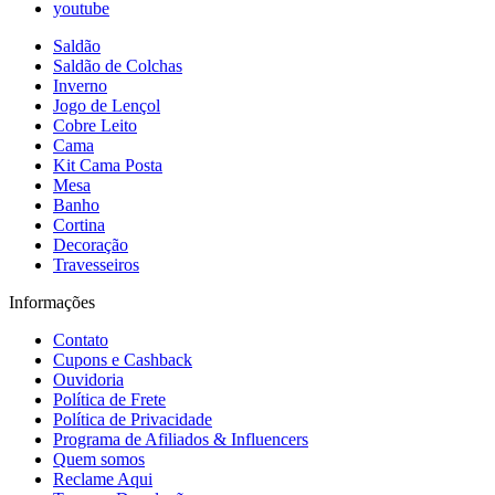
youtube
Saldão
Saldão de Colchas
Inverno
Jogo de Lençol
Cobre Leito
Cama
Kit Cama Posta
Mesa
Banho
Cortina
Decoração
Travesseiros
Informações
Contato
Cupons e Cashback
Ouvidoria
Política de Frete
Política de Privacidade
Programa de Afiliados & Influencers
Quem somos
Reclame Aqui