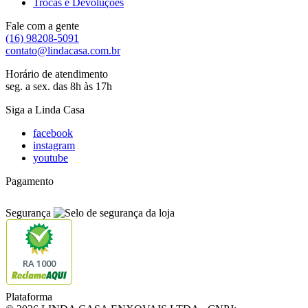
Trocas e Devoluções
Fale com a gente
(16) 98208-5091
contato@lindacasa.com.br
Horário de atendimento
seg. a sex. das 8h às 17h
Siga a Linda Casa
facebook
instagram
youtube
Pagamento
Segurança
RA 1000
Plataforma