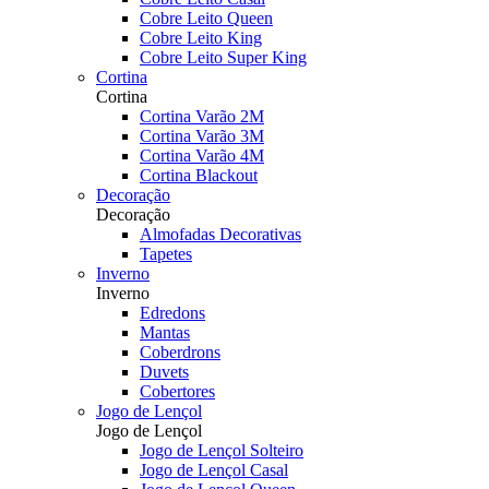
Cobre Leito Queen
Cobre Leito King
Cobre Leito Super King
Cortina
Cortina
Cortina Varão 2M
Cortina Varão 3M
Cortina Varão 4M
Cortina Blackout
Decoração
Decoração
Almofadas Decorativas
Tapetes
Inverno
Inverno
Edredons
Mantas
Coberdrons
Duvets
Cobertores
Jogo de Lençol
Jogo de Lençol
Jogo de Lençol Solteiro
Jogo de Lençol Casal