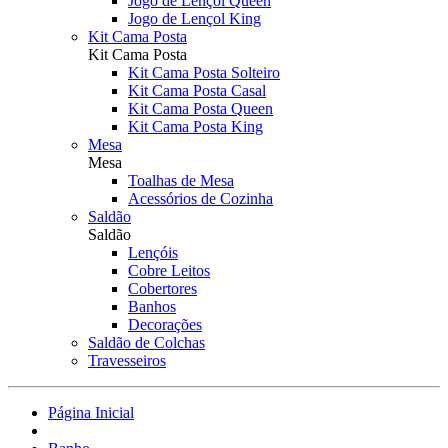
Jogo de Lençol Queen
Jogo de Lençol King
Kit Cama Posta
Kit Cama Posta
Kit Cama Posta Solteiro
Kit Cama Posta Casal
Kit Cama Posta Queen
Kit Cama Posta King
Mesa
Mesa
Toalhas de Mesa
Acessórios de Cozinha
Saldão
Saldão
Lençóis
Cobre Leitos
Cobertores
Banhos
Decorações
Saldão de Colchas
Travesseiros
Página Inicial